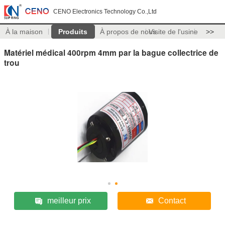
CENO Electronics Technology Co.,Ltd
À la maison
Produits
À propos de nous
Visite de l'usine
>>
Matériel médical 400rpm 4mm par la bague collectrice de
trou
meilleur prix
Contact