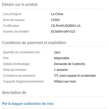
Détails sur le produit
Lieu d'origine:
La Chine
Nom de marque:
CENO
Certification:
CE,RoHS,ISO9001,UL
Numéro de modèle:
ECN004-04P-01S
Conditions de paiement et expédition
Quantité de commande min:
1pcs
Prix:
Négociable
Détails d'emballage:
Demande de Carton/As
Délai de livraison:
1 semaine
Conditions de paiement:
T/T, union paypal et occidentale
Capacité d'approvisionnement:
500pcs par mois
description de
Par la bague collectrice de trou