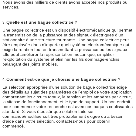
Nous avons des milliers de clients avons accepté nos produits ou
services.
Quelle est une bague collectrice ?
3.
Une bague collectrice est un dispositif électromécanique qui permet
la transmission de la puissance et des signaux électriques d'un
stationnaire à une structure tournante. Une bague collectrice peut
être employée dans n'importe quel système électromécanique qui
exige la rotation tout en transmettant la puissance ou les signaux.
Elle peut améliorer la représentation mécanique, simplifier
l'exploitation du système et éliminer les fils dommage-enclins
balançant des joints mobiles.
Comment est-ce que je choisis une bague collectrice ?
4.
La sélection appropriée d'une solution de bague collectrice exige
des détails au sujet des paramètres de l'emploi de votre application
comprenant les circuits totaux, la tension et les ampères par circuit,
la vitesse de fonctionnement, et le type de support. Un bon endroit
pour commencer votre recherche est avec nos bagues coulissantes
standard. Si vous êtes sûr que solution faite sur
commande/modifiée soit très probablement exigée ou a besoin
d'aide dans votre sélection, contactez-nous pour obtenir
commencé.