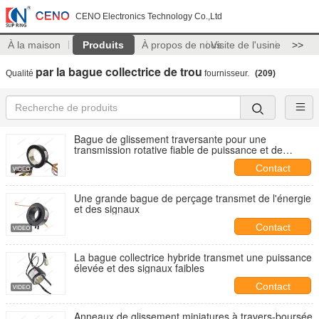
CENO Electronics Technology Co.,Ltd
À la maison
Produits
À propos de nous
Visite de l'usine
>>
par la bague collectrice de trou
Qualité
fournisseur.
(209)
Bague de glissement traversante pour une
transmission rotative fiable de puissance et de
signaux
Contact
Une grande bague de perçage transmet de l'énergie
et des signaux
Contact
La bague collectrice hybride transmet une puissance
élevée et des signaux faibles
Contact
Anneaux de glissement miniatures à travers-boursée