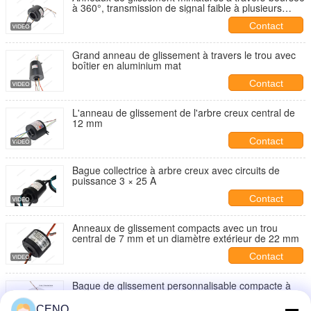
à 360°, transmission de signal faible à plusieurs
canaux
Contact
Grand anneau de glissement à travers le trou avec
boîtier en aluminium mat
Contact
L'anneau de glissement de l'arbre creux central de
12 mm
Contact
Bague collectrice à arbre creux avec circuits de
puissance 3 × 25 A
Contact
Anneaux de glissement compacts avec un trou
central de 7 mm et un diamètre extérieur de 22 mm
Contact
Bague de glissement personnalisable compacte à
trou traversant 25 mm pour l'automatisation de
l'emballage
CENO