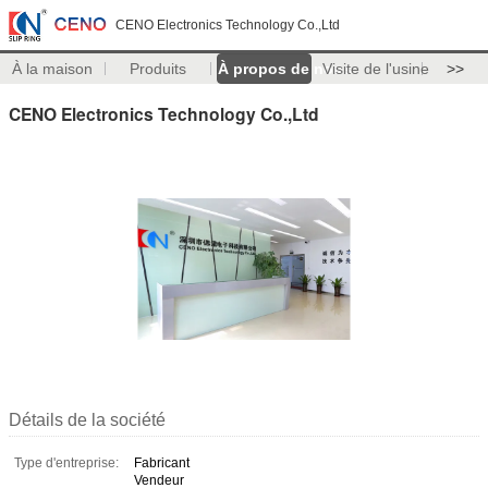
CENO Electronics Technology Co.,Ltd
À la maison
Produits
À propos de nous
Visite de l'usine
>>
CENO Electronics Technology Co.,Ltd
Détails de la société
Type d'entreprise:
Fabricant
Vendeur