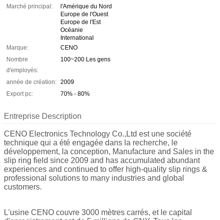
Marché principal:
l'Amérique du Nord
Europe de l'Ouest
Europe de l'Est
Océanie
International
Marque:
CENO
Nombre
100~200 Les gens
d'employés:
année de création:
2009
Export pc:
70% - 80%
Entreprise Description
CENO Electronics Technology Co.,Ltd est une société
technique qui a été engagée dans la recherche, le
développement, la conception, Manufacture and Sales in the
slip ring field since 2009 and has accumulated abundant
experiences and continued to offer high-quality slip rings &
professional solutions to many industries and global
customers.
L'usine CENO couvre 3000 mètres carrés, et le capital