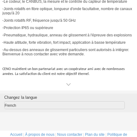
jusqu'à 20
·
Joints rotatifs RF, fréquence jusqu'à 50 GHz
·
Protection IP65 ou supérieure
·
Pneumatique, hydraulique, anneau de glissement à l'épreuve des explosions
·
Haute altitude, forte vibration, fort impact, application à basse température
·
Au-dessus des anneaux de glissement particuliers sont autorisés à intégrer.
Bienvenue à nous contacter avec votre demande.
CENO maintient un bon partenariat avec un coopérateur ami avec de nombreuses
années. La satisfaction du client est notre objectif éternel.
Changez la langue
French
Accueil
|
À propos de nous
|
Nous contacter
|
Plan du site
|
Politique de
confidentialité