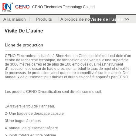
CENO Electronics Technology Co.,Ltd
À la maison
Produits
À propos de nous
Visite de l'usine
>>
Visite De L'usine
Ligne de production
CENO Electronics est basée à Shenzhen en Chine.
société qui
Il est doté d'un
centre de recherche technique, de fabrication et de ventes, d'une superficie
de 3000 mètres carrés et de plus de 100 employés qualifiés.l'instrument
d'inspection et d'essai de haute précision a réduit le taux de rejet et simplifié
le processus de production, ainsi que notre compétitivité sur le marché. Des
anneaux de glissement plus fiables et durables ont été apportés par CENO.
Les produits CENO Diversification sont divisés comme suit.
1À travers le trou de l' anneau.
2- Une bague de dérapage capsule
3Une bague à crêpes.
4. anneau de glissement séparé
5. joints rotatifs en fibre optique