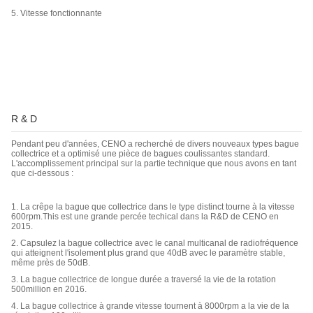
5. Vitesse fonctionnante
R & D
Pendant peu d'années, CENO a recherché de divers nouveaux types bague
collectrice et a optimisé une pièce de bagues coulissantes standard.
L'accomplissement principal sur la partie technique que nous avons en tant
que ci-dessous :
1. La crêpe la bague que collectrice dans le type distinct tourne à la vitesse
600rpm.This est une grande percée techical dans la R&D de CENO en
2015.
2. Capsulez la bague collectrice avec le canal multicanal de radiofréquence
qui atteignent l'isolement plus grand que 40dB avec le paramètre stable,
même près de 50dB.
3. La bague collectrice de longue durée a traversé la vie de la rotation
500million en 2016.
4. La bague collectrice à grande vitesse tournent à 8000rpm a la vie de la