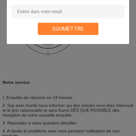
SOUMETTRE
Notre service
Enquête de réponse en 24 heures.
1.
2. Svp avec bonté nous informer qui des articles vous êtes intéressé
et le prix raisonnable te sera fourni DÈS QUE POSSIBLE dès
réception de votre nouvelle enquête.
3. Répondez à votre question détaillée.
4. A résolu le problème avec vous pendant l'utilisation de nos
produits.