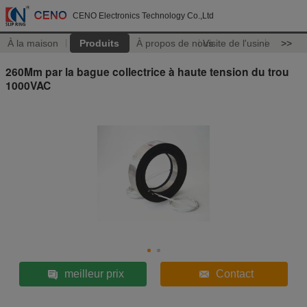
CENO Electronics Technology Co.,Ltd
À la maison
Produits
À propos de nous
Visite de l'usine
>>
260Mm par la bague collectrice à haute tension du trou
1000VAC
meilleur prix
Contact