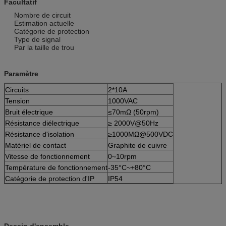
Facultatif
Nombre de circuit
Estimation actuelle
Catégorie de protection
Type de signal
Par la taille de trou
Paramètre
Circuits
2*10A
Tension
1000VAC
Bruit électrique
≤70mΩ (50rpm)
Résistance diélectrique
≥ 2000V@50Hz
Résistance d'isolation
≥1000MΩ@500VDC
Matériel de contact
Graphite de cuivre
Vitesse de fonctionnement
0~10rpm
Température de fonctionnement
-35°C~+80°C
Catégorie de protection d'IP
IP54
Dessin d'ensemble