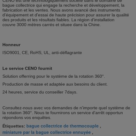
CENO est une technologiquement société dans le domaine de
bague collectrice qui engage la recherche et développement, la
fabrication et les ventes. Nous avons avancé des instruments
d'équipement et d'essai de haute précision pour assurer la qualité
des produits et les résultats fiables. La région d'installation
couvre 3000 mètres carrés et situee dans la Chine.
Honneur
ISO9001, CE, RoHS, UL, anti-déflagrante
Le service CENO fournit
Solution offerring pour le système de la rotation 360°.
Production de masse et adaptée aux besoins du client.
24 heures, service du conseiller 7days.
Consultez-nous avec vos demandes de n'importe quel système de
la rotation 360°. Nous te fournirons un service d'arrêt opportun
répondons vos enquêtes.
bague collectrice de thermocouple
Étiquettes:
,
miniature par la bague collectrice ennuyée
,