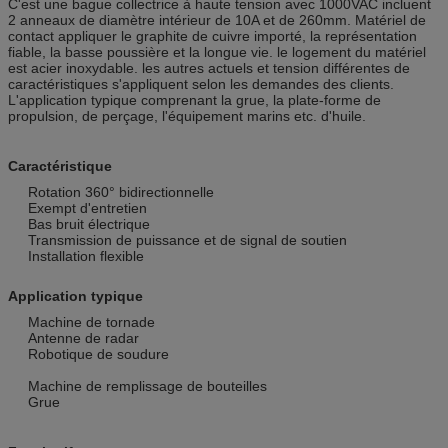
C'est une bague collectrice à haute tension avec 1000VAC incluent
2 anneaux de diamètre intérieur de 10A et de 260mm. Matériel de
contact appliquer le graphite de cuivre importé, la représentation
fiable, la basse poussière et la longue vie. le logement du matériel
est acier inoxydable. les autres actuels et tension différentes de
caractéristiques s'appliquent selon les demandes des clients.
L'application typique comprenant la grue, la plate-forme de
propulsion, de perçage, l'équipement marins etc. d'huile.
Caractéristique
Rotation 360° bidirectionnelle
Exempt d'entretien
Bas bruit électrique
Transmission de puissance et de signal de soutien
Installation flexible
Application typique
Machine de tornade
Antenne de radar
Robotique de soudure
Machine de remplissage de bouteilles
Grue