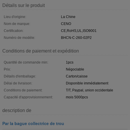
Détails sur le produit
Lieu d'origine:
La Chine
Nom de marque:
CENO
Certification:
CE,RoHS,UL,ISO9001
Numéro de modèle:
BHCN-C-260-02P2
Conditions de paiement et expédition
Quantité de commande min:
1pcs
Prix:
Négociable
Détails d'emballage:
Carton/caisse
Délai de livraison:
Disponible immédiatement
Conditions de paiement:
T/T, Paypal, union occidentale
Capacité d'approvisionnement:
mois 5000pcs
description de
Par la bague collectrice de trou