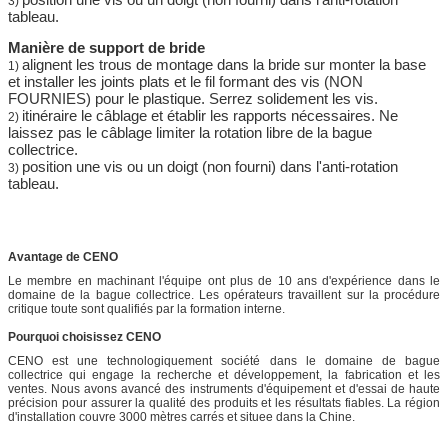
3)
tableau.
Manière de support de bride
alignent les trous de montage dans la bride sur monter la base
1)
et installer les joints plats et le fil formant des vis (NON
FOURNIES) pour le plastique. Serrez solidement les vis.
itinéraire le câblage et établir les rapports nécessaires. Ne
2)
laissez pas le câblage limiter la rotation libre de la bague
collectrice.
position une vis ou un doigt (non fourni) dans l'anti-rotation
3)
tableau.
Avantage de CENO
Le membre en machinant l'équipe ont plus de 10 ans d'expérience dans le
domaine de la bague collectrice. Les opérateurs travaillent sur la procédure
critique toute sont qualifiés par la formation interne.
Pourquoi choisissez CENO
CENO est une technologiquement société dans le domaine de bague
collectrice qui engage la recherche et développement, la fabrication et les
ventes. Nous avons avancé des instruments d'équipement et d'essai de haute
précision pour assurer la qualité des produits et les résultats fiables. La région
d'installation couvre 3000 mètres carrés et situee dans la Chine.