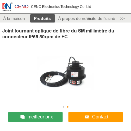
CENO Electronics Technology Co.,Ltd
À la maison
Produits
À propos de nous
Visite de l'usine
>>
Joint tournant optique de fibre du SM millimètre du
connecteur IP65 50rpm de FC
meilleur prix
Contact