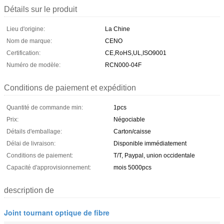
Détails sur le produit
Lieu d'origine:
La Chine
Nom de marque:
CENO
Certification:
CE,RoHS,UL,ISO9001
Numéro de modèle:
RCN000-04F
Conditions de paiement et expédition
Quantité de commande min:
1pcs
Prix:
Négociable
Détails d'emballage:
Carton/caisse
Délai de livraison:
Disponible immédiatement
Conditions de paiement:
T/T, Paypal, union occidentale
Capacité d'approvisionnement:
mois 5000pcs
description de
Joint tournant optique de fibre