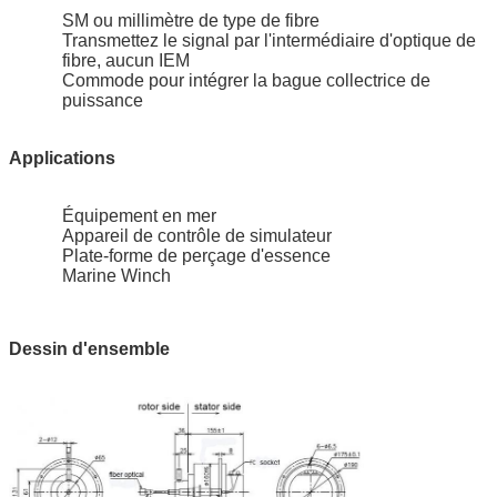
SM ou millimètre de type de fibre
Transmettez le signal par l'intermédiaire d'optique de
fibre, aucun IEM
Commode pour intégrer la bague collectrice de
puissance
Applications
Équipement en mer
Appareil de contrôle de simulateur
Plate-forme de perçage d'essence
Marine Winch
Dessin d'ensemble