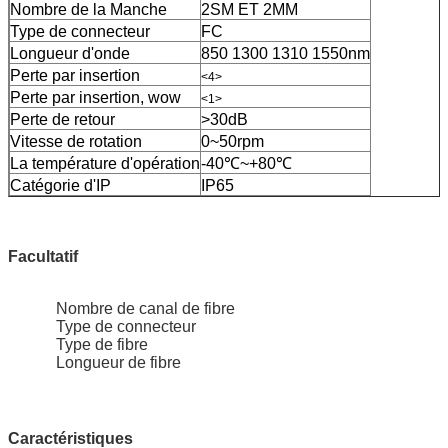
Nombre de la Manche
2SM ET 2MM
Type de connecteur
FC
Longueur d'onde
850 1300 1310 1550nm
Perte par insertion
<4>
Perte par insertion, wow
<1>
Perte de retour
>30dB
Vitesse de rotation
0~50rpm
La température d'opération
-40℃~+80℃
Catégorie d'IP
IP65
Facultatif
Nombre de canal de fibre
Type de connecteur
Type de fibre
Longueur de fibre
Caractéristiques