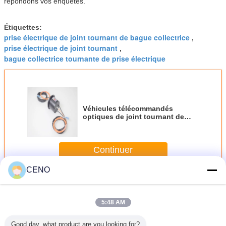
répondons vos enquêtes.
Étiquettes:
prise électrique de joint tournant de bague collectrice
,
prise électrique de joint tournant
,
bague collectrice tournante de prise électrique
Véhicules télécommandés
optiques de joint tournant de
fibre de 1310nm IP66
Continuer
CENO
Joint tournant optique de fibre
Plus
5:48 AM
Good day, what product are you looking for?