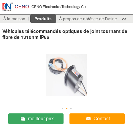
CENO Electronics Technology Co.,Ltd
À la maison
Produits
À propos de nous
Visite de l'usine
>>
Véhicules télécommandés optiques de joint tournant de
fibre de 1310nm IP66
meilleur prix
Contact