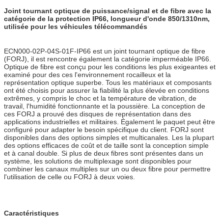
Joint tournant optique de puissance/signal et de fibre avec la
catégorie de la protection IP66, longueur d'onde 850/1310nm,
utilisée pour les véhicules télécommandés
ECN000-02P-04S-01F-IP66 est un joint tournant optique de fibre
(FORJ), il est rencontre également la catégorie imperméable IP66.
Optique de fibre est conçu pour les conditions les plus exigeantes et
examiné pour des ces l'environnement rocailleux et la
représentation optique superbe. Tous les matériaux et composants
ont été choisis pour assurer la fiabilité la plus élevée en conditions
extrêmes, y compris le choc et la température de vibration, de
travail, l'humidité fonctionnante et la poussière. La conception de
ces FORJ a prouvé des disques de représentation dans des
applications industrielles et militaires. Également le paquet peut être
configuré pour adapter le besoin spécifique du client. FORJ sont
disponibles dans des options simples et multicanales. Les la plupart
des options efficaces de coût et de taille sont la conception simple
et à canal double. Si plus de deux fibres sont présentes dans un
système, les solutions de multiplexage sont disponibles pour
combiner les canaux multiples sur un ou deux fibre pour permettre
l'utilisation de celle ou FORJ à deux voies.
Caractéristiques