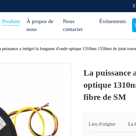
E
Produits
À propos de
Nous
Événements
nous
contacter
 puissance a intégré la longueur d'onde optique 1310nm 1550nm de joint tour
La puissance a
optique 1310n
fibre de SM
Lieu d'origine
La 