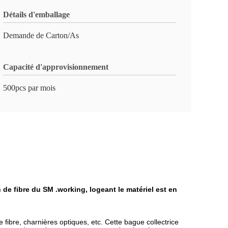
Détails d'emballage
Demande de Carton/As
Capacité d'approvisionnement
500pcs par mois
 de fibre du SM .working, logeant le matériel est en
 fibre, charnières optiques, etc. Cette bague collectrice