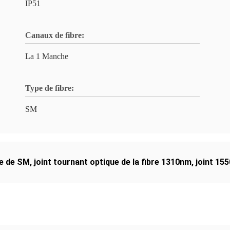
IP51
Canaux de fibre:
La 1 Manche
Type de fibre:
SM
re de SM
,
joint tournant optique de la fibre 1310nm
,
joint 15