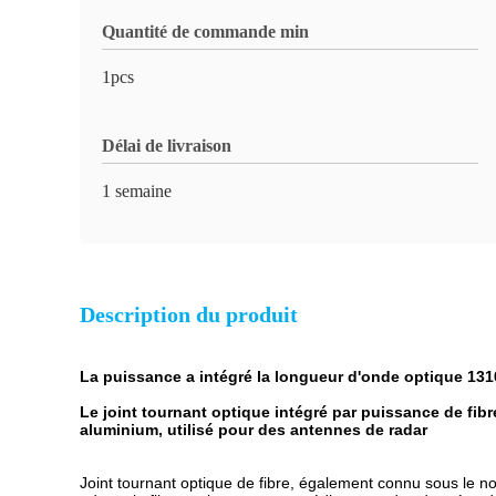
Quantité de commande min
1pcs
Délai de livraison
1 semaine
Description du produit
La puissance a intégré la longueur d'onde optique 131
Le joint tournant optique intégré par puissance de fibr
aluminium, utilisé pour des antennes de radar
Joint tournant optique de fibre, également connu sous le nom