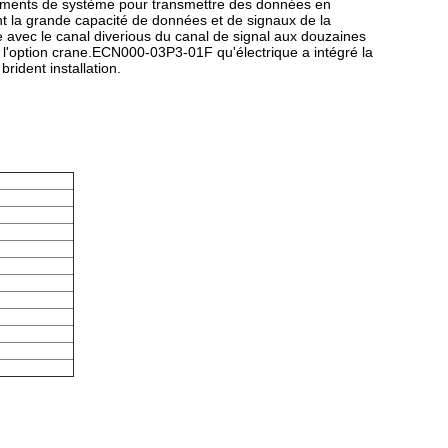
éléments de système pour transmettre des données en
tent la grande capacité de données et de signaux de la
que avec le canal diverious du canal de signal aux douzaines
ns l'option crane.ECN000-03P3-01F qu'électrique a intégré la
rident installation.