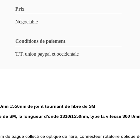
Prix
Négociable
Conditions de paiement
T/T, union paypal et occidentale
0nm 1550nm de joint tournant de fibre de SM
e de SM, la longueur d'onde 1310/1550nm, type la vitesse 300 t/mn
 de bague collectrice optique de fibre, connecteur rotatoire optique de