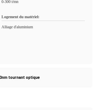
0-300 t/mn
Logement du matériel:
Alliage d'aluminium
50nm tournant optique