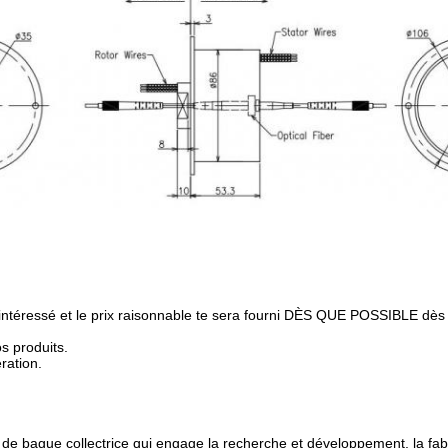
 intéressé et le prix raisonnable te sera fourni DÈS QUE POSSIBLE dès
os produits.
ration.
 bague collectrice qui engage la recherche et développement, la fabr