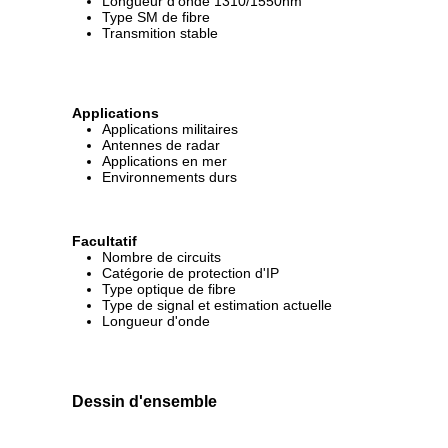
Longueur d'onde 1310/1550nm
Type SM de fibre
Transmition stable
Applications
Applications militaires
Antennes de radar
Applications en mer
Environnements durs
Facultatif
Nombre de circuits
Catégorie de protection d'IP
Type optique de fibre
Type de signal et estimation actuelle
Longueur d'onde
Dessin d'ensemble