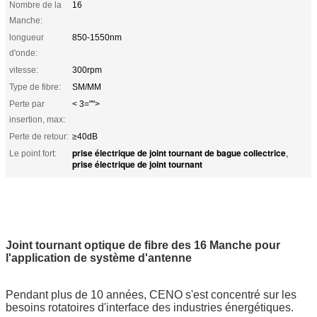
Nombre de la
16
Manche:
longueur
850-1550nm
d'onde:
vitesse:
300rpm
Type de fibre:
SM/MM
Perte par
< 3="">
insertion, max:
Perte de retour:
≥40dB
prise électrique de joint tournant de bague collectrice
Le point fort:
,
prise électrique de joint tournant
Joint tournant optique de fibre des 16 Manche pour
l'application de système d'antenne
Pendant plus de 10 années, CENO s'est concentré sur les
besoins rotatoires d'interface des industries énergétiques.