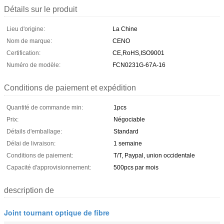
Détails sur le produit
Lieu d'origine:
La Chine
Nom de marque:
CENO
Certification:
CE,RoHS,ISO9001
Numéro de modèle:
FCN0231G-67A-16
Conditions de paiement et expédition
Quantité de commande min:
1pcs
Prix:
Négociable
Détails d'emballage:
Standard
Délai de livraison:
1 semaine
Conditions de paiement:
T/T, Paypal, union occidentale
Capacité d'approvisionnement:
500pcs par mois
description de
Joint tournant optique de fibre