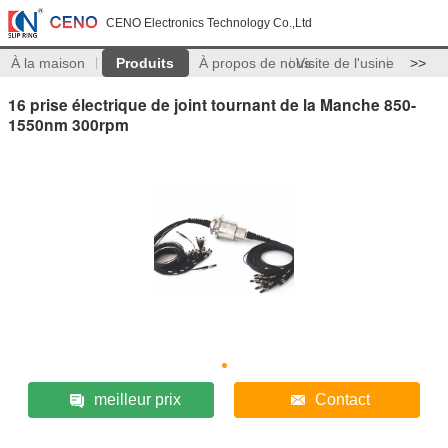
CENO Electronics Technology Co.,Ltd
À la maison
Produits
À propos de nous
Visite de l'usine
>>
16 prise électrique de joint tournant de la Manche 850-
1550nm 300rpm
meilleur prix
Contact