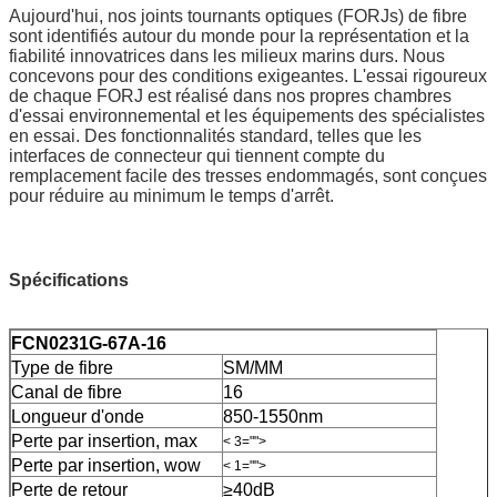
Aujourd'hui, nos joints tournants optiques (FORJs) de fibre
sont identifiés autour du monde pour la représentation et la
fiabilité innovatrices dans les milieux marins durs. Nous
concevons pour des conditions exigeantes. L'essai rigoureux
de chaque FORJ est réalisé dans nos propres chambres
d'essai environnemental et les équipements des spécialistes
en essai. Des fonctionnalités standard, telles que les
interfaces de connecteur qui tiennent compte du
remplacement facile des tresses endommagés, sont conçues
pour réduire au minimum le temps d'arrêt.
Spécifications
FCN0231G-67A-16
Type de fibre
SM/MM
Canal de fibre
16
Longueur d'onde
850-1550nm
Perte par insertion, max
< 3="">
Perte par insertion, wow
< 1="">
Perte de retour
≥40dB