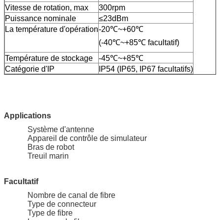
Vitesse de rotation, max
300rpm
Puissance nominale
≤23dBm
La température d'opération
-20℃~+60℃
(-40℃~+85℃ facultatif)
Température de stockage
-45℃~+85℃
Catégorie d'IP
IP54 (IP65, IP67 facultatifs)
Applications
Système d'antenne
Appareil de contrôle de simulateur
Bras de robot
Treuil marin
Facultatif
Nombre de canal de fibre
Type de connecteur
Type de fibre