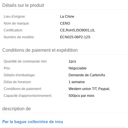
Détails sur le produit
Lieu d'origine:
La Chine
Nom de marque:
CENO
Certification:
CE,RoHS,ISO9001,UL
Numéro de modèle:
ECN025-06P2-12S
Conditions de paiement et expédition
Quantité de commande min:
1pcs
Prix:
Négociable
Détails d'emballage:
Demande de Carton/As
Délai de livraison:
1 semaine
Conditions de paiement:
Western union T/T, Paypal,
Capacité d'approvisionnement:
500pcs par mois
description de
Par la bague collectrice de trou