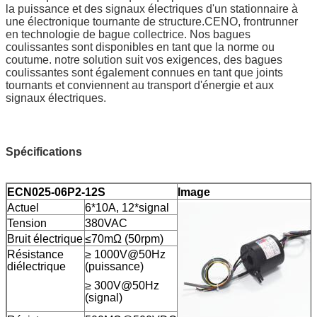
la puissance et des signaux électriques d'un stationnaire à
une électronique tournante de structure.CENO, frontrunner
en technologie de bague collectrice. Nos bagues
coulissantes sont disponibles en tant que la norme ou
coutume. notre solution suit vos exigences, des bagues
coulissantes sont également connues en tant que joints
tournants et conviennent au transport d'énergie et aux
signaux électriques.
Spécifications
ECN025-06P2-12S
Image
Actuel
6*10A, 12*signal
Tension
380VAC
Bruit électrique
≤70mΩ (50rpm)
Résistance
≥ 1000V@50Hz
diélectrique
(puissance)
≥ 300V@50Hz
(signal)