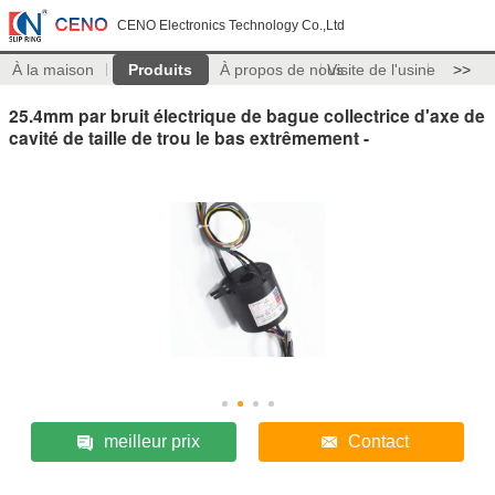
CENO Electronics Technology Co.,Ltd
À la maison
Produits
À propos de nous
Visite de l'usine
>>
25.4mm par bruit électrique de bague collectrice d'axe de
cavité de taille de trou le bas extrêmement -
meilleur prix
Contact