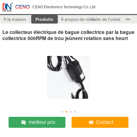
CENO Electronics Technology Co.,Ltd
À la maison
Produits
À propos de nous
Visite de l'usine
>>
Le collecteur électrique de bague collectrice par la bague
collectrice 500RPM de trou jeûnent rotation sans heurt
meilleur prix
Contact