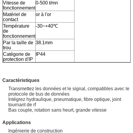
Vitesse de
0-500 t/mn
fonctionnement
Matériel de
or à l'or
contact
Température
-30~+40℃
de
fonctionnement
Par la taille de
38.1mm
trou
Catégorie de
IP44
protection d'IP
Caractéristiques
Transmettez les données et le signal, compatibles avec le
protocole de bus de données
Intégrez hydraulique, pneumatique, fibre optique, joint
tournant de rf
Bas couple, rotation sans heurt, grande vitesse
Applications
Ingénierie de construction