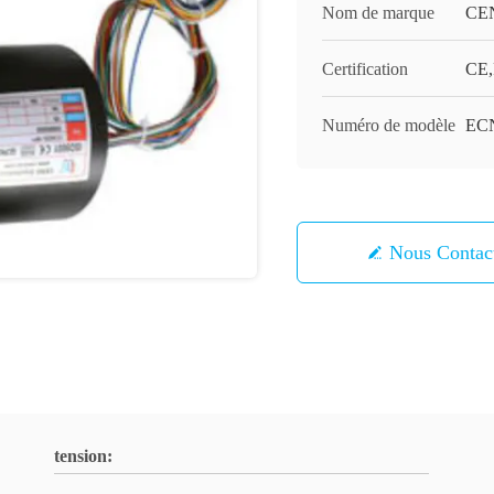
Nom de marque
CE
Certification
CE,
Numéro de modèle
ECN
Nous Contac
tension: