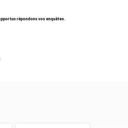
t opportun répondons vos enquêtes.
x