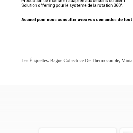
Production de masse et adaptée aux besoins du client.
Solution offerring pour le système de la rotation 360°.
Accueil pour nous consulter avec vos demandes de tout 
Les Étiquettes:
Bague Collectrice De Thermocouple
,
Minia