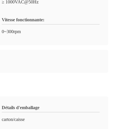
≥ 1000VAC@50Hz
Vitesse fonctionnante:
0~300rpm
Détails d'emballage
carton/caisse