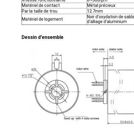
Vitesse fonctionnante
0~300rpm
Matériel de contact
Métal précieux
Par la taille de trou
12.7mm
Noir d'oxydation de sabl
Matériel de logement
d'alliage d'aluminium
Dessin d'ensemble