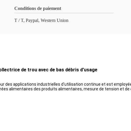
Conditions de paiement
T / T, Paypal, Western Union
llectrice de trou avec de bas débris d'usage
our des applications industrielles d'utilisation continue et est employ
nrées alimentaires des produits alimentaires, mesure de tension et de