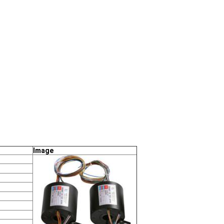
Image