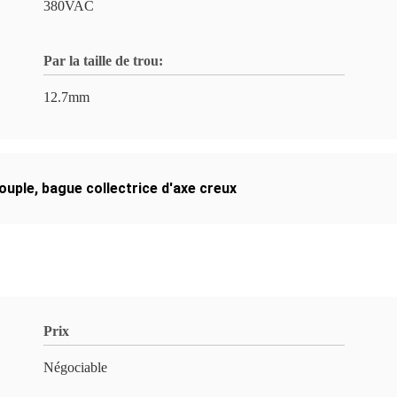
380VAC
Par la taille de trou:
12.7mm
ouple
,
bague collectrice d'axe creux
Prix
Négociable