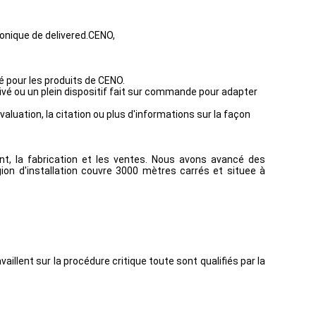
ronique de delivered.CENO,
é pour les produits de CENO.
rivé ou un plein dispositif fait sur commande pour adapter
aluation, la citation ou plus d'informations sur la façon
, la fabrication et les ventes. Nous avons avancé des
gion d'installation couvre 3000 mètres carrés et situee à
illent sur la procédure critique toute sont qualifiés par la