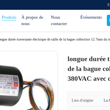
E
Produits
À propos de
Nous
Événements
nous
contacter
ongue durée traversante électrique de taille de la bague collectrice 12.7mm du
longue durée t
de la bague co
380VAC avec d
Lieu d'origine
La 