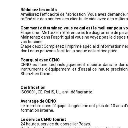
Réduisez les coûts
Améliorez l'efficacité de fabrication. Vous avez demandé, n
raffiné sur des années des clients de aide avec des millie
Comment déterminez-vous ce qui est le meilleur pour vo
Étape une : Mettez en référence notre diagramme de paramè
Maintenez dans l'esprit qui si vous ne voyez pas le disposi
vos besoins.
Étape deux : Complétez l'imprimé spécial d'information néce
dont nous pouvons faciliter la bague collectrice priée.
Pourquoi avec CENO
CENO est une technologiquement société dans le domai
instruments d'équipement et d'essai de haute précision p
Shenzhen Chine.
Certification
ISO9001, CE, RoHS, UL, anti-déflagrante
Avantage de CENO
Le membre dans l'équipe d'ingénierie ont plus de 10 ans d'e
formation interne.
Le service CENO fournit
24 heures, service du conseiller 7days.