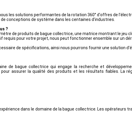
ous les solutions performantes de la rotation 360° d'offres de l'élect
rs de conceptions de système dans les centaines d'industries.
us ?
tre de produits de bague collectrice, une matrice montrant le jeu cl
tif requis pour votre projet, nous peut fonctionner ensemble sur un dé
ssaire de spécifications, ainsi nous pourrons fournir une solution d'év
ne de bague collectrice qui engage la recherche et développement
our assurer la qualité des produits et les résultats fiables. La ré
xpérience dans le domaine de la bague collectrice. Les opérateurs trava