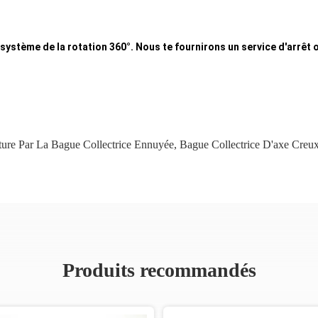
système de la rotation 360°. Nous te fournirons un service d'arrê
ture Par La Bague Collectrice Ennuyée
,
Bague Collectrice D'axe Creu
Produits recommandés