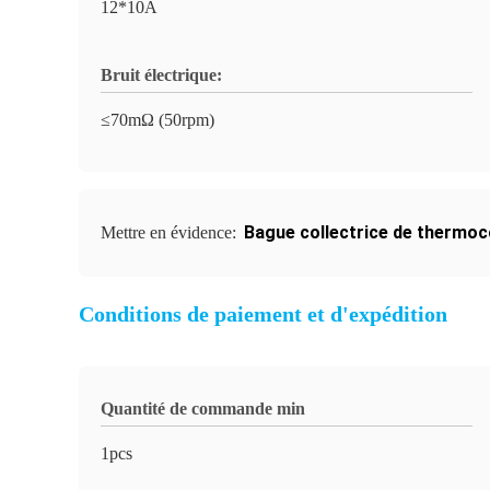
12*10A
Bruit électrique:
≤70mΩ (50rpm)
Bague collectrice de thermoc
Mettre en évidence:
Conditions de paiement et d'expédition
Quantité de commande min
1pcs