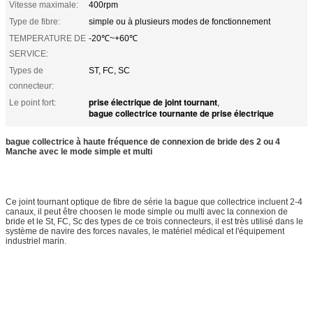
Vitesse maximale:
400rpm
Type de fibre:
simple ou à plusieurs modes de fonctionnement
TEMPERATURE DE
-20℃~+60℃
SERVICE:
Types de
ST, FC, SC
connecteur:
prise électrique de joint tournant
Le point fort:
,
bague collectrice tournante de prise électrique
bague collectrice à haute fréquence de connexion de bride des 2 ou 4
Manche avec le mode simple et multi
Ce joint tournant optique de fibre de série la bague que collectrice incluent 2-4
canaux, il peut être choosen le mode simple ou multi avec la connexion de
bride et le St, FC, Sc des types de ce trois connecteurs, il est très utilisé dans le
système de navire des forces navales, le matériel médical et l'équipement
industriel marin.