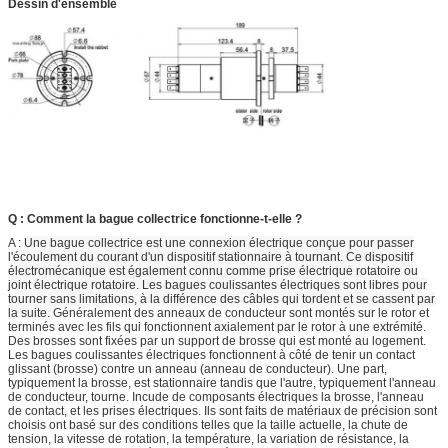
Dessin d'ensemble
Q : Comment la bague collectrice fonctionne-t-elle ?
A :
Une bague collectrice est une connexion électrique conçue pour passer
l'écoulement du courant d'un dispositif stationnaire à tournant. Ce dispositif
électromécanique est également connu comme prise électrique rotatoire ou
joint électrique rotatoire. Les bagues coulissantes électriques sont libres pour
tourner sans limitations, à la différence des câbles qui tordent et se cassent par
la suite.
Généralement des anneaux de conducteur sont montés sur le rotor et
terminés avec les fils qui fonctionnent axialement par le rotor à une extrémité.
Des brosses sont fixées par un support de brosse qui est monté au logement.
Les bagues coulissantes électriques fonctionnent à côté de tenir un contact
glissant (brosse) contre un anneau (anneau de conducteur). Une part,
typiquement la brosse, est stationnaire tandis que l'autre, typiquement l'anneau
de conducteur, tourne. Incude de composants électriques la brosse, l'anneau
de contact, et les prises électriques. Ils sont faits de matériaux de précision sont
choisis ont basé sur des conditions telles que la taille actuelle, la chute de
tension, la vitesse de rotation, la température, la variation de résistance, la