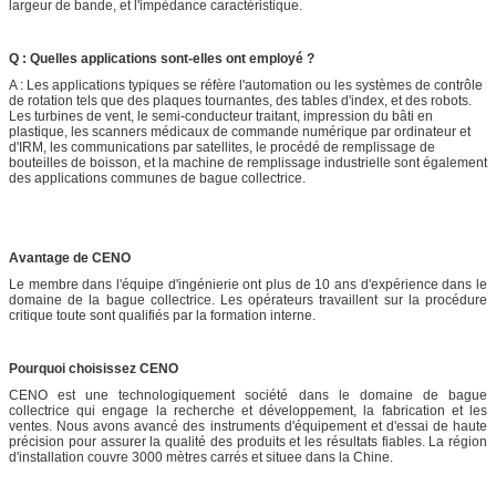
largeur de bande, et l'impédance caractéristique.
Q : Quelles applications sont-elles ont employé ?
A : Les applications typiques se réfère l'automation ou les systèmes de contrôle
de rotation tels que des plaques tournantes, des tables d'index, et des robots.
Les turbines de vent, le semi-conducteur traitant, impression du bâti en
plastique, les scanners médicaux de commande numérique par ordinateur et
d'IRM, les communications par satellites, le procédé de remplissage de
bouteilles de boisson, et la machine de remplissage industrielle sont également
des applications communes de bague collectrice.
Avantage de CENO
Le membre dans l'équipe d'ingénierie ont plus de 10 ans d'expérience dans le
domaine de la bague collectrice. Les opérateurs travaillent sur la procédure
critique toute sont qualifiés par la formation interne.
Pourquoi choisissez CENO
CENO est une technologiquement société dans le domaine de bague
collectrice qui engage la recherche et développement, la fabrication et les
ventes. Nous avons avancé des instruments d'équipement et d'essai de haute
précision pour assurer la qualité des produits et les résultats fiables. La région
d'installation couvre 3000 mètres carrés et situee dans la Chine.