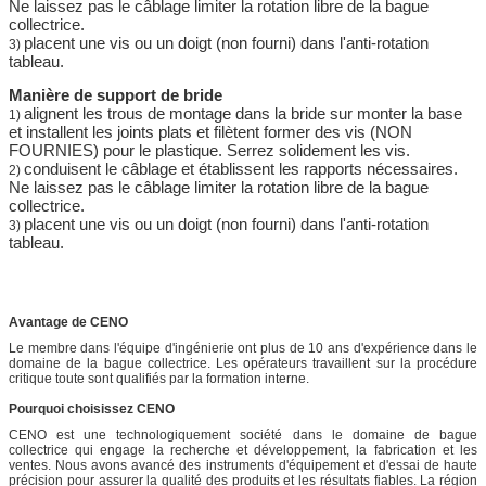
Ne laissez pas le câblage limiter la rotation libre de la bague
collectrice.
placent une vis ou un doigt (non fourni) dans l'anti-rotation
3)
tableau.
Manière de support de bride
alignent les trous de montage dans la bride sur monter la base
1)
et installent les joints plats et filètent former des vis (NON
FOURNIES) pour le plastique. Serrez solidement les vis.
conduisent le câblage et établissent les rapports nécessaires.
2)
Ne laissez pas le câblage limiter la rotation libre de la bague
collectrice.
placent une vis ou un doigt (non fourni) dans l'anti-rotation
3)
tableau.
Avantage de CENO
Le membre dans l'équipe d'ingénierie ont plus de 10 ans d'expérience dans le
domaine de la bague collectrice. Les opérateurs travaillent sur la procédure
critique toute sont qualifiés par la formation interne.
Pourquoi choisissez CENO
CENO est une technologiquement société dans le domaine de bague
collectrice qui engage la recherche et développement, la fabrication et les
ventes. Nous avons avancé des instruments d'équipement et d'essai de haute
précision pour assurer la qualité des produits et les résultats fiables. La région