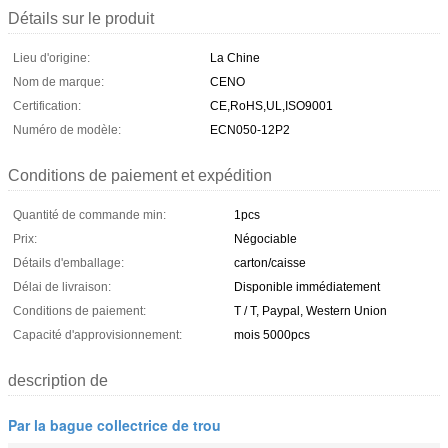
Détails sur le produit
Lieu d'origine:
La Chine
Nom de marque:
CENO
Certification:
CE,RoHS,UL,ISO9001
Numéro de modèle:
ECN050-12P2
Conditions de paiement et expédition
Quantité de commande min:
1pcs
Prix:
Négociable
Détails d'emballage:
carton/caisse
Délai de livraison:
Disponible immédiatement
Conditions de paiement:
T / T, Paypal, Western Union
Capacité d'approvisionnement:
mois 5000pcs
description de
Par la bague collectrice de trou