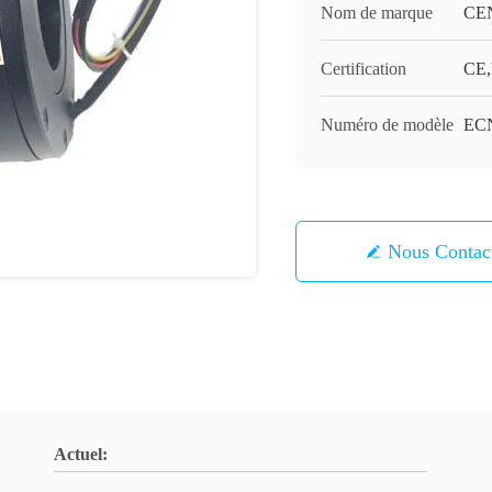
Nom de marque
CE
Certification
CE,
Numéro de modèle
EC
Nous Contac
Actuel: