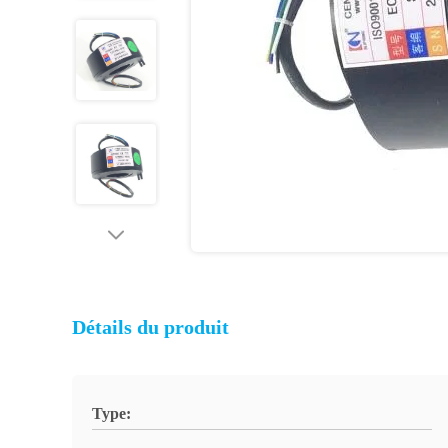
Détails du produit
Type: