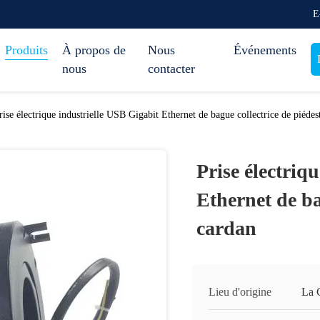
E
Produits
À propos de
Nous
Événements
nous
contacter
rise électrique industrielle USB Gigabit Ethernet de bague collectrice de piédes
Prise électriq
Ethernet de ba
cardan
Lieu d'origine
La 