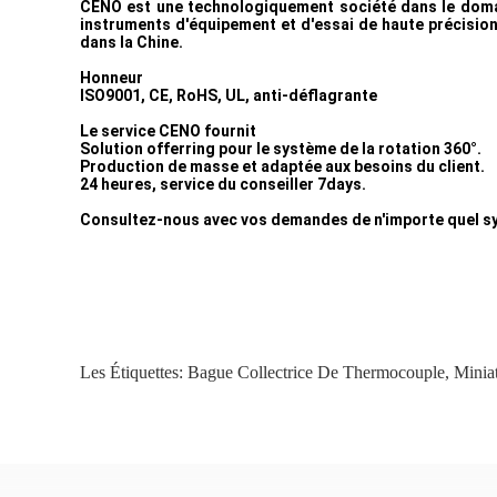
CENO est une technologiquement société dans le domai
instruments d'équipement et d'essai de haute précision 
dans la Chine.
Honneur
ISO9001, CE, RoHS, UL, anti-déflagrante
Le service CENO fournit
Solution offerring pour le système de la rotation 360°.
Production de masse et adaptée aux besoins du client.
24 heures, service du conseiller 7days.
Consultez-nous avec vos demandes de n'importe quel sys
Les Étiquettes:
Bague Collectrice De Thermocouple
,
Minia