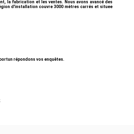
, la fabrication et les ventes. Nous avons avancé des
égion d'installation couvre 3000 mètres carrés et situee
opportun répondons vos enquêtes.
x