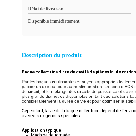
Délai de livraison
Disponible immédiatement
Description du produit
Bague collectrice d'axe de cavité de piédestal de carda
Par les bagues coulissantes ennuyées approprié idéalement 
passer un axe ou toute autre alimentation. La série d'ECN e
de circuit, et le mélange des circuits de puissance et de si
plus grands diamètres disponibles en tant que solutions 
considérablement la durée de vie et pour optimiser la stabil
Cependant, la vie de la bague collectrice dépend de l'enviro
avec vos exigences spéciales.
Application typique
Machine de tornade