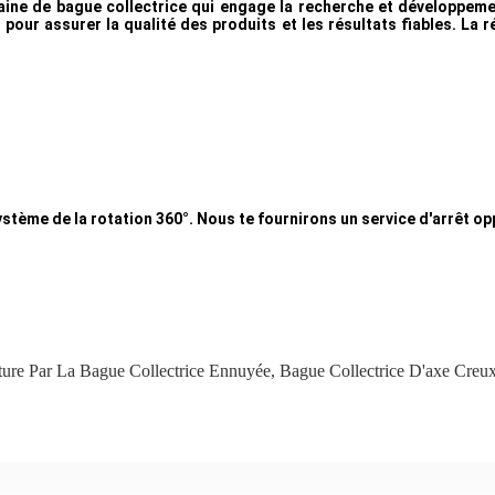
ne de bague collectrice qui engage la recherche et développement
pour assurer la qualité des produits et les résultats fiables. La r
tème de la rotation 360°. Nous te fournirons un service d'arrêt 
ture Par La Bague Collectrice Ennuyée
,
Bague Collectrice D'axe Creu