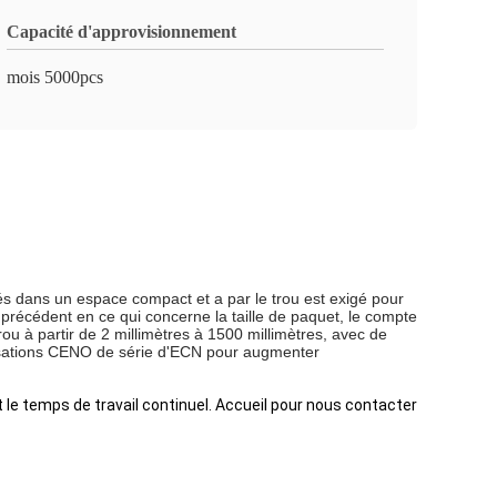
Capacité d'approvisionnement
mois 5000pcs
és dans un espace compact et a par le trou est exigé pour
 précédent en ce qui concerne la taille de paquet, le compte
ou à partir de 2 millimètres à 1500 millimètres, avec de
lisations CENO de série d'ECN pour augmenter
et le temps de travail continuel. Accueil pour nous contacter