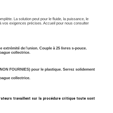
plète. La solution peut pour le fluide, la puissance, le
 à vos exigences précises. Accueil pour nous consulter
e extrémité de
union. Couple à 25 livres s-pouce.
l'
bague collectrice.
vis (NON FOURNIES) pour le plastique. Serrez solidement
bague collectrice.
ateurs travaillent sur la procédure critique toute sont