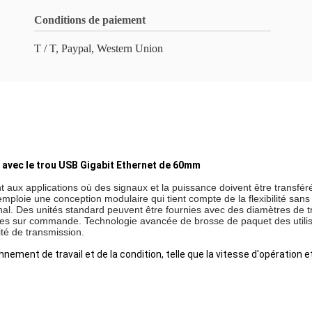
Conditions de paiement
T / T, Paypal, Western Union
n avec le trou USB Gigabit Ethernet de 60mm
aux applications où des signaux et la puissance doivent être transfér
mploie une conception modulaire qui tient compte de la flexibilité sans
gnal. Des unités standard peuvent être fournies avec des diamètres de tr
faites sur commande. Technologie avancée de brosse de paquet des uti
ité de transmission.
nnement de travail et de la condition, telle que la vitesse d'opération 