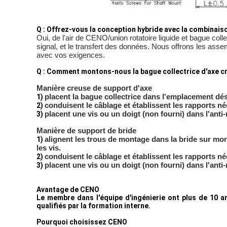
Q : Offrez-vous la conception hybride avec la combinaison
Oui, de l'air de CENO/union rotatoire liquide et bague coll
signal, et le transfert des données. Nous offrons les as
avec vos exigences.
Q : Comment montons-nous la bague collectrice d'axe c
Manière creuse de support d'axe
placent la bague collectrice dans l'emplacement dés
1)
conduisent le câblage et établissent les rapports néc
2)
placent une vis ou un doigt (non fourni) dans l'anti-
3)
Manière de support de bride
alignent les trous de montage dans la bride sur mont
1)
les vis.
conduisent le câblage et établissent les rapports néc
2)
placent une vis ou un doigt (non fourni) dans l'anti-
3)
Avantage de CENO
Le membre dans l'équipe d'ingénierie ont plus de 10 an
qualifiés par la formation interne.
Pourquoi choisissez CENO