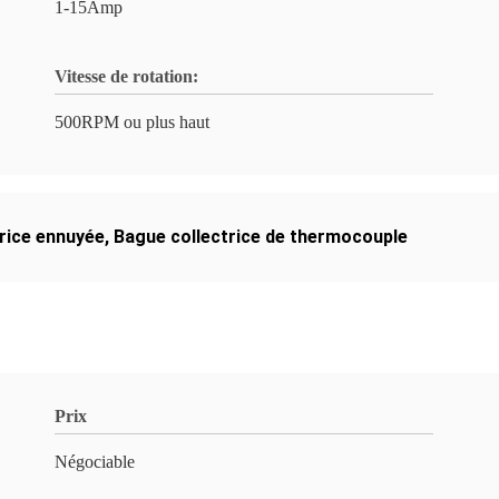
1-15Amp
Vitesse de rotation:
500RPM ou plus haut
trice ennuyée
,
Bague collectrice de thermocouple
Prix
Négociable