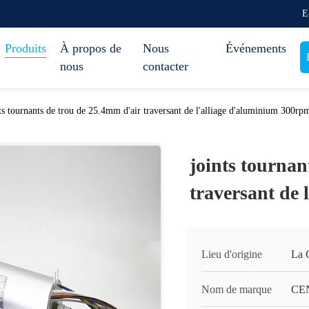
E
Produits
À propos de
Nous
Événements
nous
contacter
ts tournants de trou de 25.4mm d'air traversant de l'alliage d'aluminium 300rp
joints tournan
traversant de
Lieu d'origine
La 
Nom de marque
CE