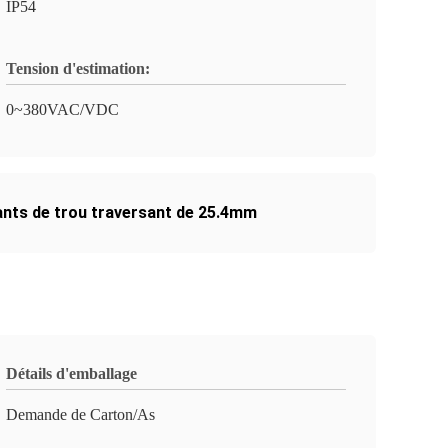
IP54
Tension d'estimation:
0~380VAC/VDC
ants de trou traversant de 25.4mm
Détails d'emballage
Demande de Carton/As