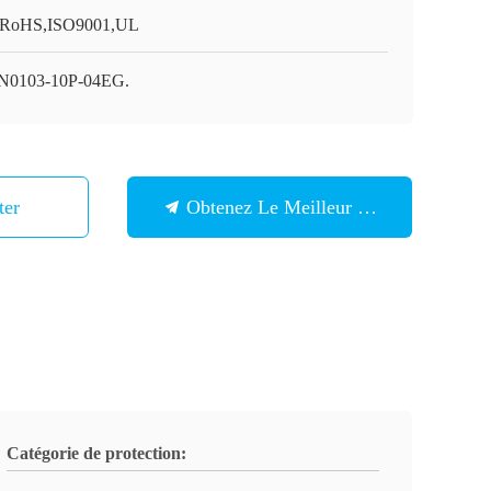
RoHS,ISO9001,UL
0103-10P-04EG.
ter
Obtenez Le Meilleur Prix
Catégorie de protection: