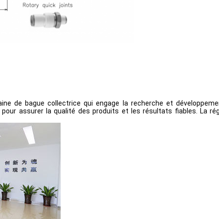
ne de bague collectrice qui engage la recherche et développement
our assurer la qualité des produits et les résultats fiables. La ré