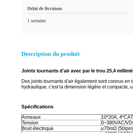
Délai de livraison
1 semaine
Description du produit
Joints tournants d'air avec par le trou 25,4 millimè
Des joints tournants d'air également sont connus en t
hydraulique. c'est la dimension légère et compacte, un
Spécifications
Anneaux
10*20A, 4*CAT5
Tension
0~380VAC/V
Bruit électrique
≤70mΩ (50rpm