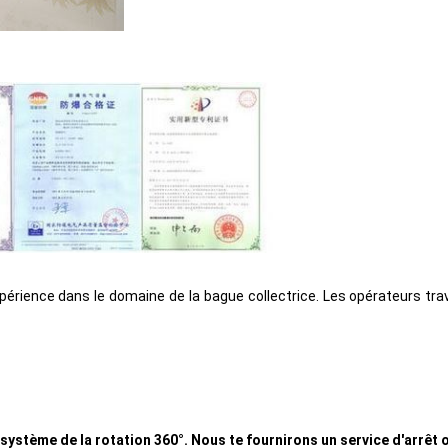
rience dans le domaine de la bague collectrice. Les opérateurs travail
système de la rotation 360°. Nous te fournirons un service d'arrê