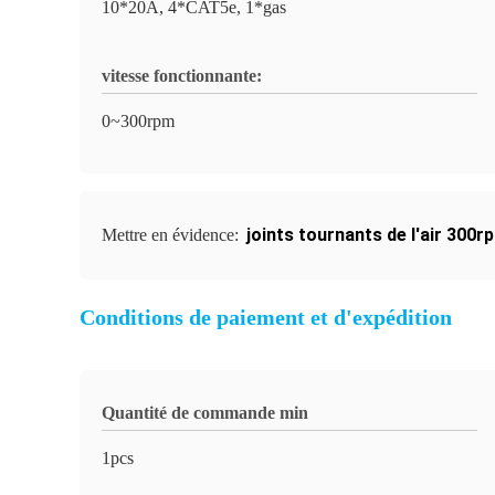
10*20A, 4*CAT5e, 1*gas
vitesse fonctionnante:
0~300rpm
joints tournants de l'air 300r
Mettre en évidence:
Conditions de paiement et d'expédition
Quantité de commande min
1pcs