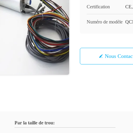
Certification
CE,
Numéro de modèle
QCN
Nous Contac
Par la taille de trou: