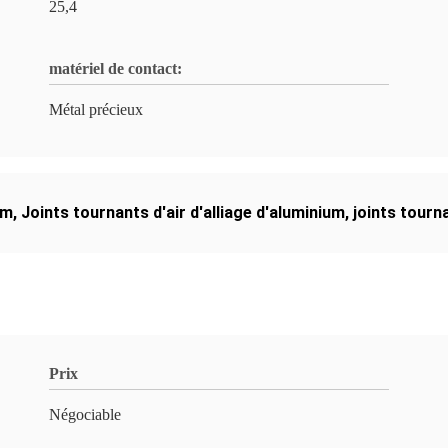
25,4
matériel de contact:
Métal précieux
pm
,
Joints tournants d'air d'alliage d'aluminium
,
joints tourn
Prix
Négociable