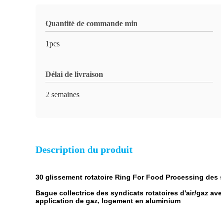
Quantité de commande min
1pcs
Délai de livraison
2 semaines
Description du produit
30 glissement rotatoire Ring For Food Processing des 
Bague collectrice des syndicats rotatoires d'air/gaz ave
application de gaz, logement en aluminium