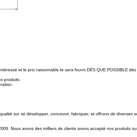
 intéressé et le prix raisonnable te sera fourni DÈS QUE POSSIBLE dès
os produits.
ration.
lité sur se développer, concevoir, fabriquer, et offrons de diverses s
009. Nous avons des milliers de clients avons accepté nos produits ou