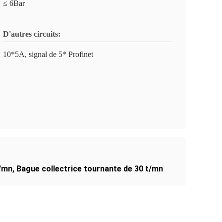
≤ 6Bar
D'autres circuits:
10*5A, signal de 5* Profinet
t/mn
,
Bague collectrice tournante de 30 t/mn