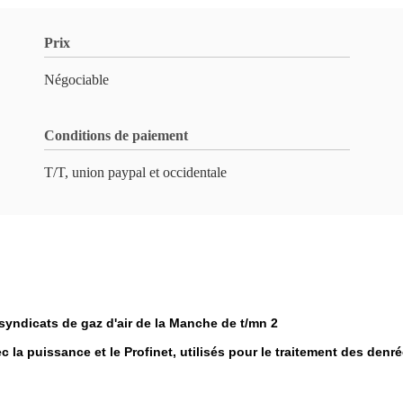
Prix
Négociable
Conditions de paiement
T/T, union paypal et occidentale
syndicats de gaz d'air de la Manche de t/mn 2
c la puissance et le Profinet, utilisés pour le traitement des denr