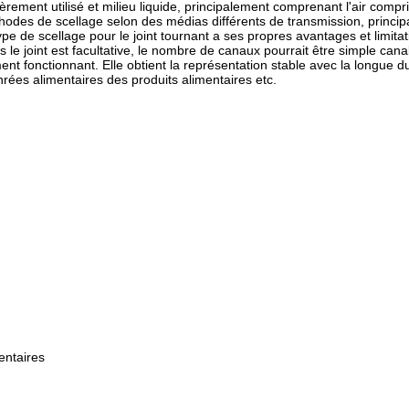
ièrement utilisé et milieu liquide, principalement comprenant l'air compri
méthodes de scellage selon des médias différents de transmission, prin
e de scellage pour le joint tournant a ses propres avantages et limita
 le joint est facultative, le nombre de canaux pourrait être simple canal
ment fonctionnant. Elle obtient la représentation stable avec la longue 
rées alimentaires des produits alimentaires etc.
entaires