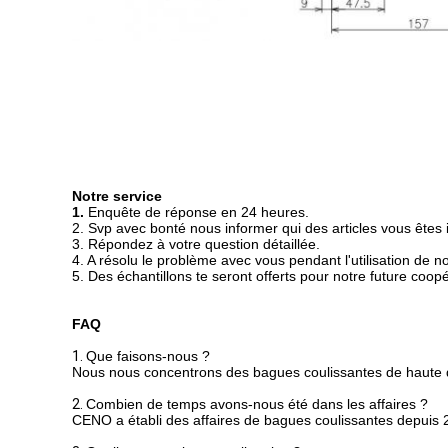
Notre service
1.
Enquête de réponse en 24 heures.
2. Svp avec bonté nous informer qui des articles vous êtes
3. Répondez à votre question détaillée.
4. A résolu le problème avec vous pendant l'utilisation de n
5. Des échantillons te seront offerts pour notre future coopé
FAQ
1.
Que faisons-nous ?
Nous nous concentrons des bagues coulissantes de haute qua
2.
Combien de temps avons-nous été dans les affaires ?
CENO a établi des affaires de bagues coulissantes depuis 2