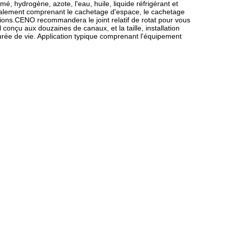
mé, hydrogène, azote, l'eau, huile, liquide réfrigérant et
cipalement comprenant le cachetage d'espace, le cachetage
tions.CENO recommandera le joint relatif de rotat pour vous
 conçu aux douzaines de canaux, et la taille, installation
durée de vie. Application typique comprenant l'équipement