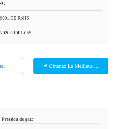
NO
9001,CE,RoHS
0202-10P1-05S
ter
Obtenez Le Meilleur Prix
Pression de gaz: