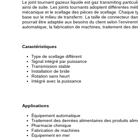
Le joint tournant gazeux liquide est gaz transmiting particul
ainsi de suite. Les joints tournants adoptent différentes 
mécanique et le scellage des pièces de scellage. Chaque typ
base sur le milieu de transferm. La taille de connecteur dans
pourrait être adaptée aux besoins du client selon l'enviren
automatique, la fabrication de machines, traitement des den
Caractéristiques
Type de scellage différent
Signal intégré par puissance
Transmission stable
Installation de bride
Rotation sans heurt
Intégré avec la puissance
Applications
Équipement automatique
Traitement des denrées alimentaires des produits alim
Pharmacie chimique
Fabrication de machines
Équipement en mer