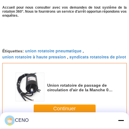
Accueil pour nous consulter avec vos demandes de tout système de la
rotation 360°. Nous te fournirons un service d'arrêt opportun répondons vos
enquêtes.
union rotatoire pneumatique
Étiquettes:
,
union rotatoire à haute pression
syndicats rotatoires de pivot
,
Union rotatoire de passage de
circulation d'air de la Manche 0-
250 t/mn de l'alliage d'aluminium
1
Continuer
CENO
Union rotatoire pneumatique
Plus