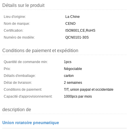
Détails sur le produit
Lieu d'origine:
La Chine
Nom de marque:
CENO
Certification:
ISO9001,CE,RoHS
Numéro de modèle:
QCN0101-30S
Conditions de paiement et expédition
Quantité de commande min:
1pcs
Prix:
Négociable
Détails d'emballage:
carton
Délai de livraison:
2 semaines
Conditions de paiement:
T/T, union paypal et occidentale
Capacité d'approvisionnement:
1000pcs par mois
description de
Union rotatoire pneumatique