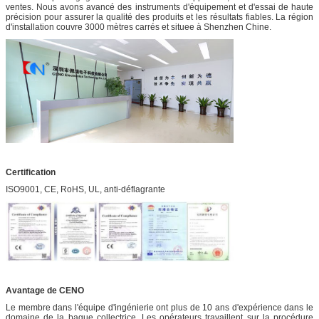
ventes. Nous avons avancé des instruments d'équipement et d'essai de haute
précision pour assurer la qualité des produits et les résultats fiables. La région
d'installation couvre 3000 mètres carrés et situee à Shenzhen Chine.
Certification
ISO9001, CE, RoHS, UL, anti-déflagrante
Avantage de CENO
Le membre dans l'équipe d'ingénierie ont plus de 10 ans d'expérience dans le
domaine de la bague collectrice. Les opérateurs travaillent sur la procédure