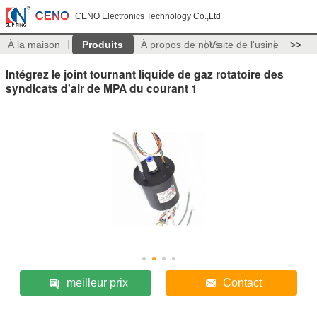
CENO Electronics Technology Co.,Ltd
À la maison
Produits
À propos de nous
Visite de l'usine
>>
Intégrez le joint tournant liquide de gaz rotatoire des
syndicats d'air de MPA du courant 1
meilleur prix
Contact