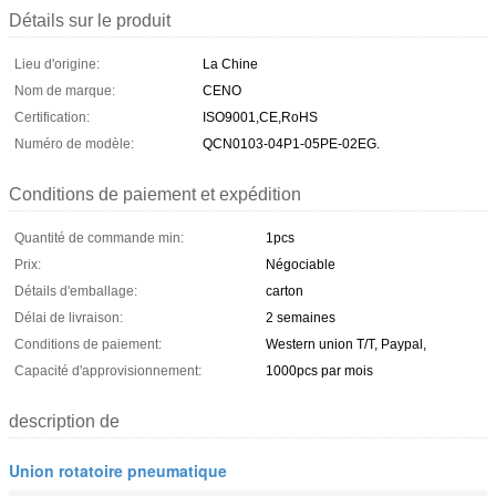
Détails sur le produit
Lieu d'origine:
La Chine
Nom de marque:
CENO
Certification:
ISO9001,CE,RoHS
Numéro de modèle:
QCN0103-04P1-05PE-02EG.
Conditions de paiement et expédition
Quantité de commande min:
1pcs
Prix:
Négociable
Détails d'emballage:
carton
Délai de livraison:
2 semaines
Conditions de paiement:
Western union T/T, Paypal,
Capacité d'approvisionnement:
1000pcs par mois
description de
Union rotatoire pneumatique