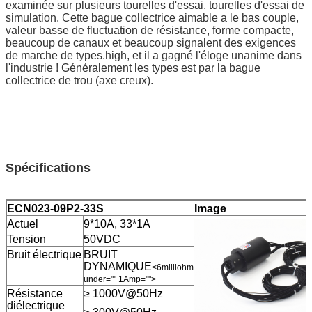
examinée sur plusieurs tourelles d'essai, tourelles d'essai de
simulation. Cette bague collectrice aimable a le bas couple,
valeur basse de fluctuation de résistance, forme compacte,
beaucoup de canaux et beaucoup signalent des exigences
de marche de types.high, et il a gagné l'éloge unanime dans
l'industrie ! Généralement les types est par la bague
collectrice de trou (axe creux).
Spécifications
ECN023-09P2-33S
Image
Actuel
9*10A, 33*1A
Tension
50VDC
Bruit électrique
BRUIT
DYNAMIQUE
<6milliohm
under="" 1Amp="">
Résistance
≥ 1000V@50Hz
diélectrique