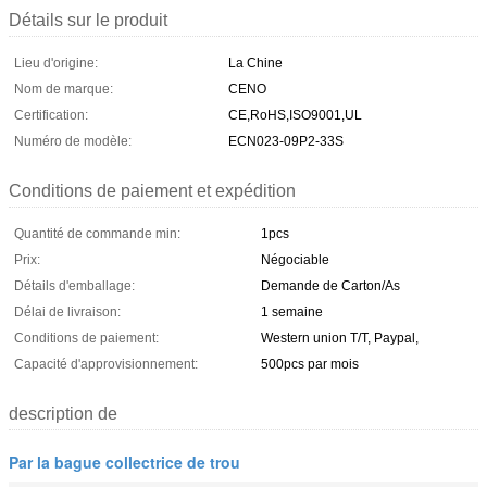
Détails sur le produit
Lieu d'origine:
La Chine
Nom de marque:
CENO
Certification:
CE,RoHS,ISO9001,UL
Numéro de modèle:
ECN023-09P2-33S
Conditions de paiement et expédition
Quantité de commande min:
1pcs
Prix:
Négociable
Détails d'emballage:
Demande de Carton/As
Délai de livraison:
1 semaine
Conditions de paiement:
Western union T/T, Paypal,
Capacité d'approvisionnement:
500pcs par mois
description de
Par la bague collectrice de trou