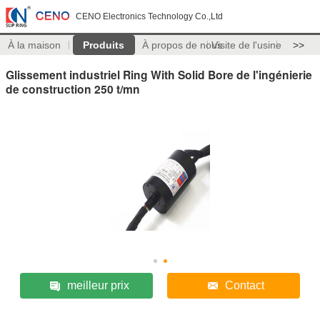
CENO Electronics Technology Co.,Ltd
À la maison
Produits
À propos de nous
Visite de l'usine
>>
Glissement industriel Ring With Solid Bore de l'ingénierie
de construction 250 t/mn
meilleur prix
Contact