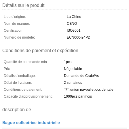
Détails sur le produit
Lieu d'origine:
La Chine
Nom de marque:
CENO
Certification:
ISO9001
Numéro de modèle:
ECN000-24P2
Conditions de paiement et expédition
Quantité de commande min:
1pcs
Prix:
Négociable
Détails d'emballage:
Demande de Crate/As
Délai de livraison:
2 semaines
Conditions de paiement:
T/T, union paypal et occidentale
Capacité d'approvisionnement:
1000pcs par mois
description de
Bague collectrice industrielle