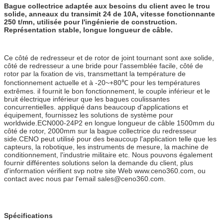
Bague collectrice adaptée aux besoins du client avec le trou
solide, anneaux du transimit 24 de 10A, vitesse fonctionnante
250 t/mn, utilisée pour l'ingénierie de construction.
Représentation stable, longue longueur de câble.
Ce côté de redresseur et de rotor de joint tournant sont axe solide,
côté de redresseur a une bride pour l'assemblée facile, côté de
rotor par la fixation de vis, transmettant la température de
fonctionnement actuelle et à -20~+80℃ pour les températures
extrêmes. il fournit le bon fonctionnement, le couple inférieur et le
bruit électrique inférieur que les bagues coulissantes
concurrentielles. appliqué dans beaucoup d'applications et
équipement, fournissez les solutions de système pour
worldwide.ECN000-24P2 en longue longueur de câble 1500mm du
côté de rotor, 2000mm sur la bague collectrice du redresseur
side.CENO peut utilisé pour des beaucoup l'application telle que les
capteurs, la robotique, les instruments de mesure, la machine de
conditionnement, l'industrie militaire etc. Nous pouvons également
fournir différentes solutions selon la demande du client, plus
d'information vérifient svp notre site Web www.ceno360.com, ou
contact avec nous par l'email sales@ceno360.com.
Spécifications