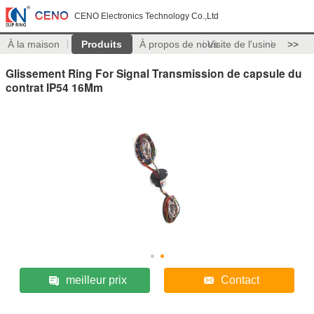
CENO Electronics Technology Co.,Ltd
À la maison
Produits
À propos de nous
Visite de l'usine
>>
Glissement Ring For Signal Transmission de capsule du
contrat IP54 16Mm
meilleur prix
Contact