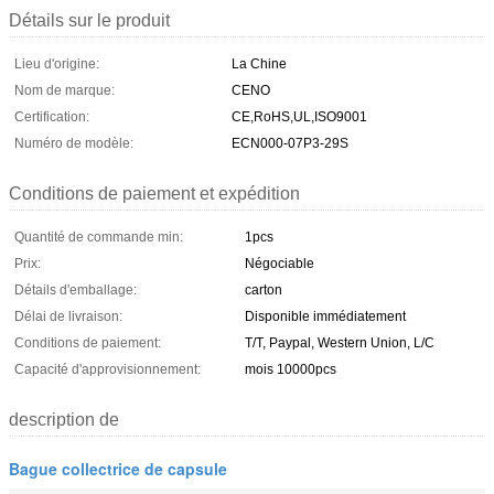
Détails sur le produit
Lieu d'origine:
La Chine
Nom de marque:
CENO
Certification:
CE,RoHS,UL,ISO9001
Numéro de modèle:
ECN000-07P3-29S
Conditions de paiement et expédition
Quantité de commande min:
1pcs
Prix:
Négociable
Détails d'emballage:
carton
Délai de livraison:
Disponible immédiatement
Conditions de paiement:
T/T, Paypal, Western Union, L/C
Capacité d'approvisionnement:
mois 10000pcs
description de
Bague collectrice de capsule