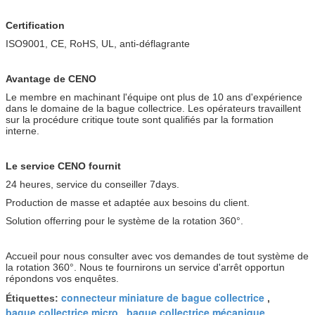
Certification
ISO9001, CE, RoHS, UL, anti-déflagrante
Avantage de CENO
Le membre en machinant l'équipe ont plus de 10 ans d'expérience
dans le domaine de la bague collectrice. Les opérateurs travaillent
sur la procédure critique toute sont qualifiés par la formation
interne.
Le service CENO fournit
24 heures, service du conseiller 7days.
Production de masse et adaptée aux besoins du client.
Solution offerring pour le système de la rotation 360°.
Accueil pour nous consulter avec vos demandes de tout système de
la rotation 360°. Nous te fournirons un service d'arrêt opportun
répondons vos enquêtes.
connecteur miniature de bague collectrice
Étiquettes:
,
bague collectrice micro
bague collectrice mécanique
,