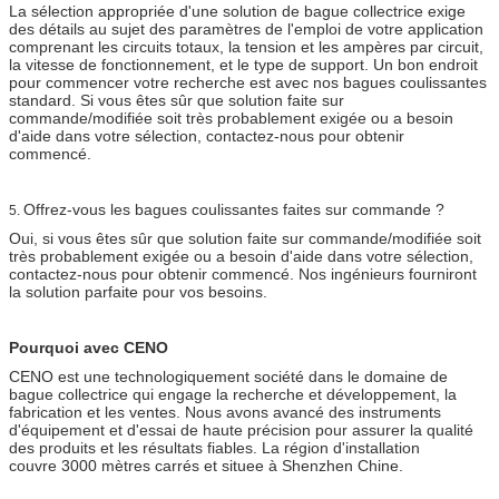
La sélection appropriée d'une solution de bague collectrice exige
des détails au sujet des paramètres de l'emploi de votre application
comprenant les circuits totaux, la tension et les ampères par circuit,
la vitesse de fonctionnement, et le type de support. Un bon endroit
pour commencer votre recherche est avec nos bagues coulissantes
standard. Si vous êtes sûr que solution faite sur
commande/modifiée soit très probablement exigée ou a besoin
d'aide dans votre sélection, contactez-nous pour obtenir
commencé.
Offrez-vous les bagues coulissantes faites sur commande ?
5.
Oui, si vous êtes sûr que solution faite sur commande/modifiée soit
très probablement exigée ou a besoin d'aide dans votre sélection,
contactez-nous pour obtenir commencé. Nos ingénieurs fourniront
la solution parfaite pour vos besoins.
Pourquoi avec CENO
CENO est une technologiquement société dans le domaine de
bague collectrice qui engage la recherche et développement, la
fabrication et les ventes. Nous avons avancé des instruments
d'équipement et d'essai de haute précision pour assurer la qualité
des produits et les résultats fiables. La région d'installation
couvre 3000 mètres carrés et situee à Shenzhen Chine.