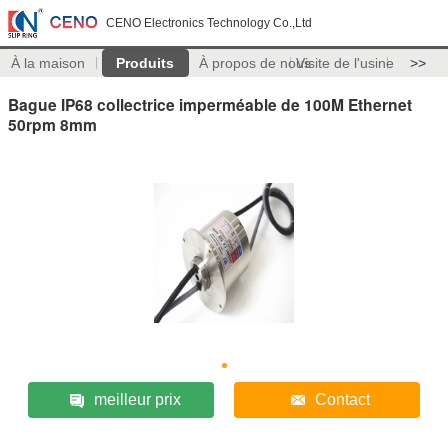
CENO Electronics Technology Co.,Ltd
À la maison
Produits
À propos de nous
Visite de l'usine
>>
Bague IP68 collectrice imperméable de 100M Ethernet
50rpm 8mm
meilleur prix
Contact