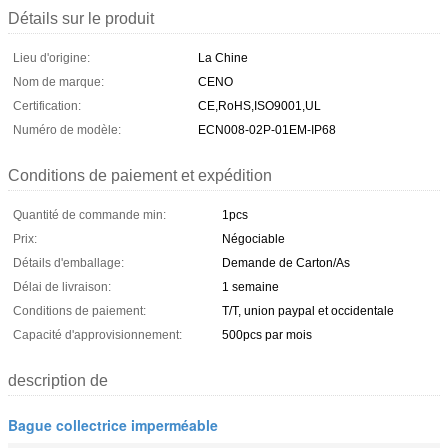
Détails sur le produit
Lieu d'origine:
La Chine
Nom de marque:
CENO
Certification:
CE,RoHS,ISO9001,UL
Numéro de modèle:
ECN008-02P-01EM-IP68
Conditions de paiement et expédition
Quantité de commande min:
1pcs
Prix:
Négociable
Détails d'emballage:
Demande de Carton/As
Délai de livraison:
1 semaine
Conditions de paiement:
T/T, union paypal et occidentale
Capacité d'approvisionnement:
500pcs par mois
description de
Bague collectrice imperméable