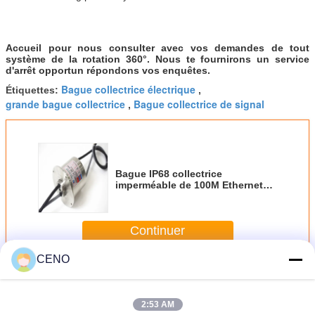
Accueil pour nous consulter avec vos demandes de tout
système de la rotation 360°. Nous te fournirons un service
d'arrêt opportun répondons vos enquêtes.
Bague collectrice électrique
Étiquettes:
,
grande bague collectrice
Bague collectrice de signal
,
Bague IP68 collectrice
imperméable de 100M Ethernet
50rpm 8mm
Continuer
CENO
Bague collectrice imperméable
Plus
2:53 AM