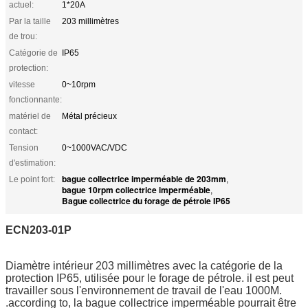
actuel:
1*20A
Par la taille
203 millimètres
de trou:
Catégorie de
IP65
protection:
vitesse
0~10rpm
fonctionnante:
matériel de
Métal précieux
contact:
Tension
0~1000VAC/VDC
d'estimation:
bague collectrice imperméable de 203mm
Le point fort:
,
bague 10rpm collectrice imperméable
,
Bague collectrice du forage de pétrole IP65
ECN203-01P
Diamètre intérieur 203 millimètres avec la catégorie de la
protection IP65, utilisée pour le forage de pétrole. il est peut
travailler sous l'environnement de travail de l'eau 1000M.
.according to, la bague collectrice imperméable pourrait être