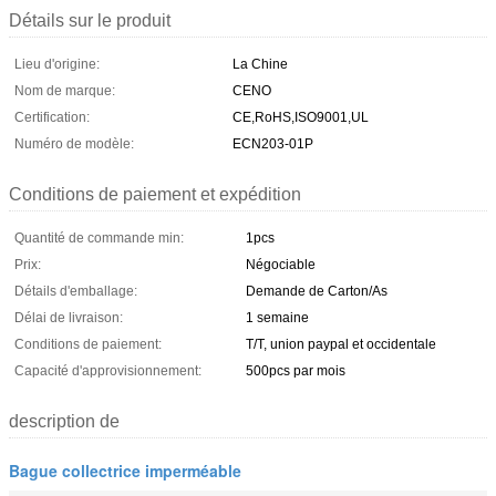
Détails sur le produit
Lieu d'origine:
La Chine
Nom de marque:
CENO
Certification:
CE,RoHS,ISO9001,UL
Numéro de modèle:
ECN203-01P
Conditions de paiement et expédition
Quantité de commande min:
1pcs
Prix:
Négociable
Détails d'emballage:
Demande de Carton/As
Délai de livraison:
1 semaine
Conditions de paiement:
T/T, union paypal et occidentale
Capacité d'approvisionnement:
500pcs par mois
description de
Bague collectrice imperméable