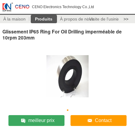
CENO Electronics Technology Co.,Ltd
À la maison
Produits
À propos de nous
Visite de l'usine
>>
Glissement IP65 Ring For Oil Drilling imperméable de
10rpm 203mm
meilleur prix
Contact