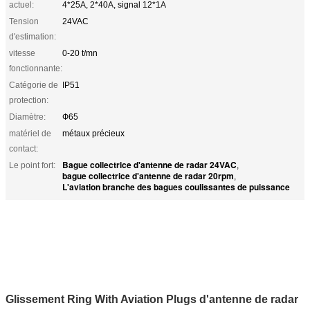
actuel:
4*25A, 2*40A, signal 12*1A
Tension
24VAC
d'estimation:
vitesse
0-20 t/mn
fonctionnante:
Catégorie de
IP51
protection:
Diamètre:
Ф65
matériel de
métaux précieux
contact:
Bague collectrice d'antenne de radar 24VAC
Le point fort:
,
bague collectrice d'antenne de radar 20rpm
,
L'aviation branche des bagues coulissantes de puissance
Glissement Ring With Aviation Plugs d'antenne de radar