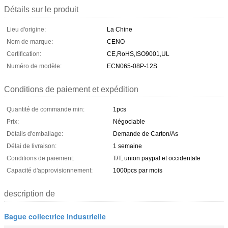
Détails sur le produit
Lieu d'origine:
La Chine
Nom de marque:
CENO
Certification:
CE,RoHS,ISO9001,UL
Numéro de modèle:
ECN065-08P-12S
Conditions de paiement et expédition
Quantité de commande min:
1pcs
Prix:
Négociable
Détails d'emballage:
Demande de Carton/As
Délai de livraison:
1 semaine
Conditions de paiement:
T/T, union paypal et occidentale
Capacité d'approvisionnement:
1000pcs par mois
description de
Bague collectrice industrielle