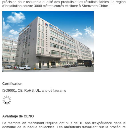
précision pour assurer la qualité des produits et les résultats fiables. La région
d'installation couvre 3000 mètres carrés et situee à Shenzhen Chine.
Certification
ISO9001, CE, RoHS, UL, anti-déflagrante
Avantage de CENO
Le membre en machinant l'équipe ont plus de 10 ans d'expérience dans le
domaine de la bague collectrice. Les opérateurs travaillent sur la procédure