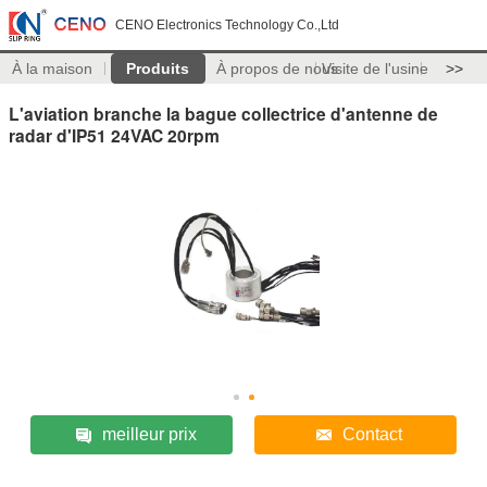
CENO Electronics Technology Co.,Ltd
À la maison
Produits
À propos de nous
Visite de l'usine
>>
L'aviation branche la bague collectrice d'antenne de
radar d'IP51 24VAC 20rpm
meilleur prix
Contact