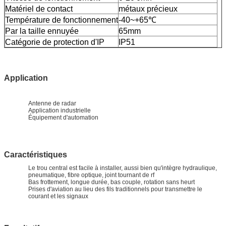
Matériel de contact
métaux précieux
Température de fonctionnement
-40~+65℃
Par la taille ennuyée
65mm
Catégorie de protection d'IP
IP51
Application
Antenne de radar
Application industrielle
Équipement d'automation
Caractéristiques
Le trou central est facile à installer, aussi bien qu'intègre hydraulique,
pneumatique, fibre optique, joint tournant de rf
Bas frottement, longue durée, bas couple, rotation sans heurt
Prises d'aviation au lieu des fils traditionnels pour transmettre le
courant et les signaux