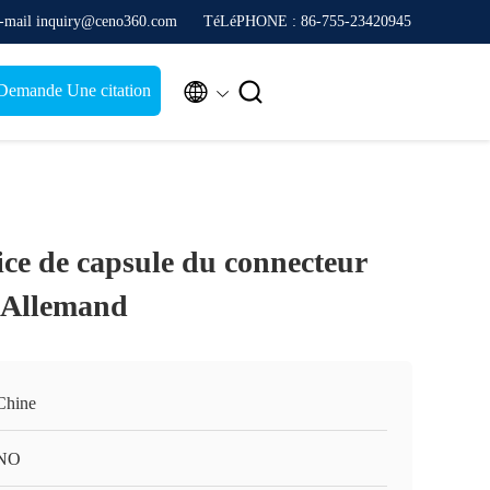
-mail inquiry@ceno360.com
TéLéPHONE : 86-755-23420945


Demande Une citation
ice de capsule du connecteur
'Allemand
Chine
NO