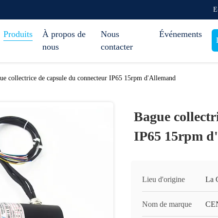
E
Produits
À propos de
Nous
Événements
nous
contacter
ue collectrice de capsule du connecteur IP65 15rpm d'Allemand
Bague collectr
IP65 15rpm d
Lieu d'origine
La 
Nom de marque
CE