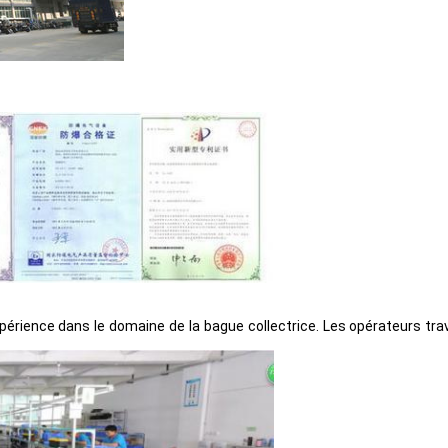
rience dans le domaine de la bague collectrice. Les opérateurs travail