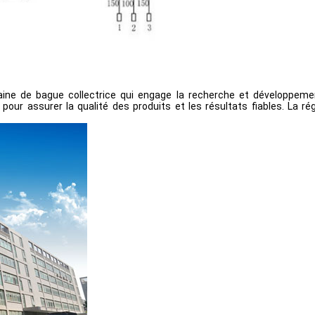
ne de bague collectrice qui engage la recherche et développement
our assurer la qualité des produits et les résultats fiables. La ré