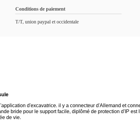
Conditions de paiement
T/T, union paypal et occidentale
sule
l'application d'excavatrice. il y a connecteur d'Allemand et conn
ande bride pour le support facile, diplômé de protection d'IP est I
ée de vie.