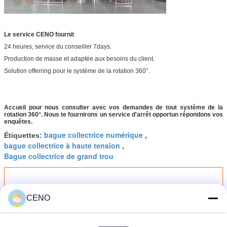
Le service CENO fournit
24 heures, service du conseiller 7days.
Production de masse et adaptée aux besoins du client.
Solution offerring pour le système de la rotation 360°.
Accueil pour nous consulter avec vos demandes de tout système de la
rotation 360°. Nous te fournirons un service d'arrêt opportun répondons vos
enquêtes.
bague collectrice numérique
Étiquettes:
,
bague collectrice à haute tension
,
Bague collectrice de grand trou
CENO
Le couple inférieur rotatoire de
métal précieux des syndicats de
bruit de signal solide électrique