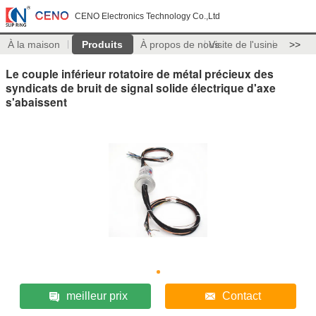
CENO Electronics Technology Co.,Ltd
À la maison
Produits
À propos de nous
Visite de l'usine
>>
Le couple inférieur rotatoire de métal précieux des
syndicats de bruit de signal solide électrique d'axe
s'abaissent
meilleur prix
Contact