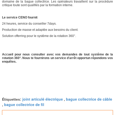
domaine de la bague collectrice. Les opérateurs travaillent sur la procédure
critique toute sont qualifiés par la formation interne.
Le service CENO fournit
24 heures, service du conseiller 7days.
Production de masse et adaptée aux besoins du client.
Solution offerring pour le système de la rotation 360°.
Accueil pour nous consulter avec vos demandes de tout système de la
rotation 360°. Nous te fournirons un service d'arrêt opportun répondons vos
enquêtes.
joint articulé électrique
bague collectrice de câble
Étiquettes:
,
bague collectrice de fil
,