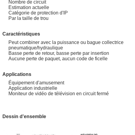
Nombre de circuit
Estimation actuelle
Catégorie de protection d'IP
Par la taille de trou
Caractéristiques
Peut combiner avec la puissance ou bague collectrice
pneumatique/hydraulique
Basse perte de retour, basse perte par insertion
Aucune perte de paquet, aucun code de ficelle
Applications
Équipement d'amusement
Application industrielle
Moniteur de vidéo de télévision en circuit fermé
Dessin d'ensemble