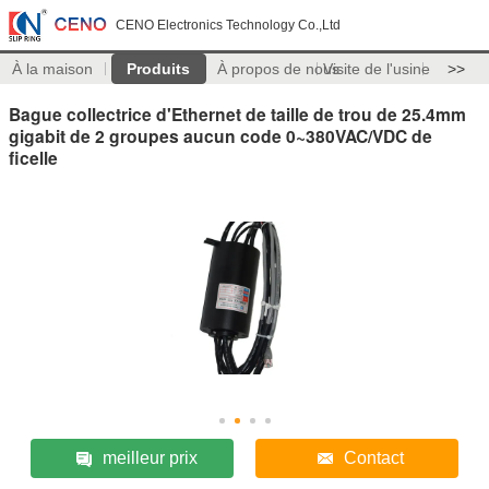
CENO Electronics Technology Co.,Ltd
À la maison
Produits
À propos de nous
Visite de l'usine
>>
Bague collectrice d'Ethernet de taille de trou de 25.4mm
gigabit de 2 groupes aucun code 0~380VAC/VDC de
ficelle
meilleur prix
Contact