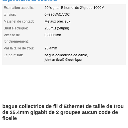
Estimation actuelle:
20*signal, Ethernet de 2*group 1000M
tension:
0~380VAC/VDC
Matériel de contact:
Métaux précieux
Bruit électrique:
≤30mΩ (50rpm)
Vitesse de
0-300 t/mn
fonctionnement:
Par la taille de trou:
25.4mm
bague collectrice de câble
Le point fort:
,
joint articulé électrique
bague collectrice de fil d'Ethernet de taille de trou
de 25.4mm gigabit de 2 groupes aucun code de
ficelle