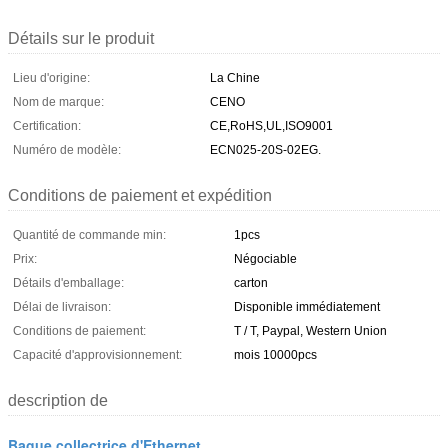
Détails sur le produit
Lieu d'origine:
La Chine
Nom de marque:
CENO
Certification:
CE,RoHS,UL,ISO9001
Numéro de modèle:
ECN025-20S-02EG.
Conditions de paiement et expédition
Quantité de commande min:
1pcs
Prix:
Négociable
Détails d'emballage:
carton
Délai de livraison:
Disponible immédiatement
Conditions de paiement:
T / T, Paypal, Western Union
Capacité d'approvisionnement:
mois 10000pcs
description de
Bague collectrice d'Ethernet