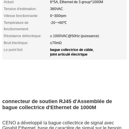
Actuel:
6*5A, Ethernet de 3 group*1000M
Tension d'estimation:
380VAC
Vitesse fonctionnante:
0~300rpm
Température de
-20~+60℃
fonctionnement:
Résistance diélectrique:
≥ 1000VAC@50Hz (puissance)
Bruit électrique:
≤70mΩ
bague collectrice de câble
Le point fort:
,
joint articulé électrique
connecteur de soutien RJ45 d'Assemblée de
bague collectrice d'Ethernet de 1000M
CENO a développé la bague collectrice de signal avec
Gigabit Ethernet, base de caractère de signal sur le besoin