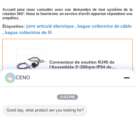
Accueil pour nous consulter avec vos demandes de tout système de la
rotation 360°. Nous te fournirons un service d'arrêt opportun répondons vos
enquêtes.
joint articulé électrique
bague collectrice de câble
Étiquettes:
,
bague collectrice de fil
,
Connecteur de soutien RJ45 de
l'Assemblée 0~300rpm IP54 de
bague collectrice d'Ethernet de
380VAC 1000M
CENO
Continuer
6:43 PM
Bague collectrice d'Ethernet
Plus
Good day, what product are you looking for?