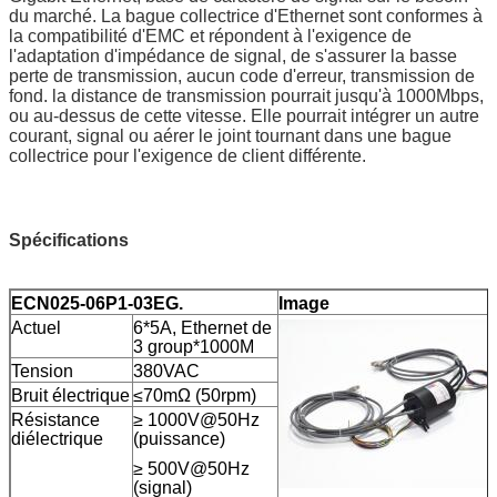
du marché. La bague collectrice d'Ethernet sont conformes à
la compatibilité d'EMC et répondent à l'exigence de
l'adaptation d'impédance de signal, de s'assurer la basse
perte de transmission, aucun code d'erreur, transmission de
fond. la distance de transmission pourrait jusqu'à 1000Mbps,
ou au-dessus de cette vitesse. Elle pourrait intégrer un autre
courant, signal ou aérer le joint tournant dans une bague
collectrice pour l'exigence de client différente.
Spécifications
ECN025-06P1-03EG.
Image
Actuel
6*5A, Ethernet de
3 group*1000M
Tension
380VAC
Bruit électrique
≤70mΩ (50rpm)
Résistance
≥ 1000V@50Hz
diélectrique
(puissance)
≥ 500V@50Hz
(signal)