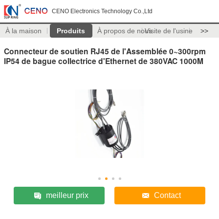
CENO Electronics Technology Co.,Ltd
À la maison
Produits
À propos de nous
Visite de l'usine
>>
Connecteur de soutien RJ45 de l'Assemblée 0~300rpm
IP54 de bague collectrice d'Ethernet de 380VAC 1000M
meilleur prix
Contact