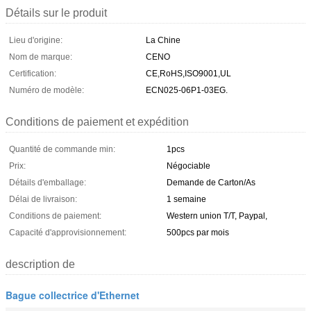
Détails sur le produit
Lieu d'origine:
La Chine
Nom de marque:
CENO
Certification:
CE,RoHS,ISO9001,UL
Numéro de modèle:
ECN025-06P1-03EG.
Conditions de paiement et expédition
Quantité de commande min:
1pcs
Prix:
Négociable
Détails d'emballage:
Demande de Carton/As
Délai de livraison:
1 semaine
Conditions de paiement:
Western union T/T, Paypal,
Capacité d'approvisionnement:
500pcs par mois
description de
Bague collectrice d'Ethernet