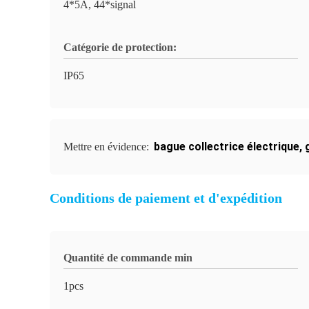
4*5A, 44*signal
Catégorie de protection:
IP65
bague collectrice électrique
,
Mettre en évidence:
Conditions de paiement et d'expédition
Quantité de commande min
1pcs