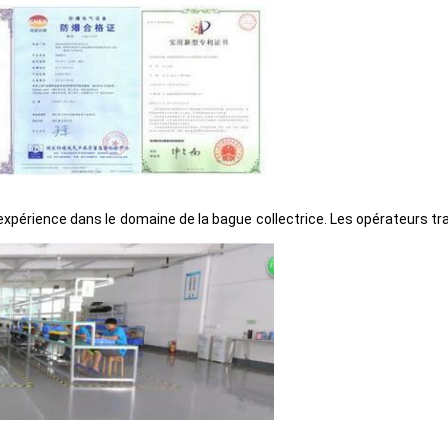
xpérience dans le domaine de la bague collectrice. Les opérateurs trava