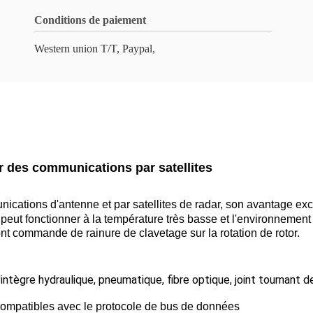
Conditions de paiement
Western union T/T, Paypal,
r des communications par satellites
ations d'antenne et par satellites de radar, son avantage excep
eut fonctionner à la température très basse et l'environnement d
nt commande de rainure de clavetage sur la rotation de rotor.
u'intègre hydraulique, pneumatique, fibre optique, joint tournant d
compatibles avec le protocole de bus de données