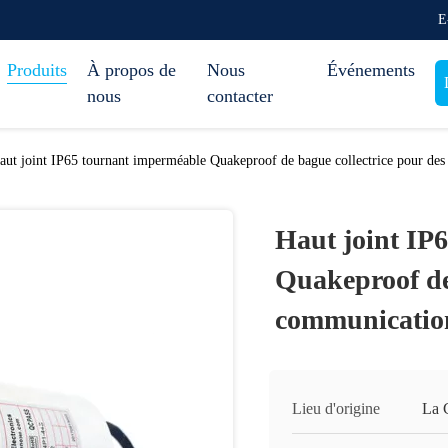
E
Produits
À propos de
Nous
Événements
nous
contacter
aut joint IP65 tournant imperméable Quakeproof de bague collectrice pour des 
Haut joint IP
Quakeproof de 
communications
Lieu d'origine
La 