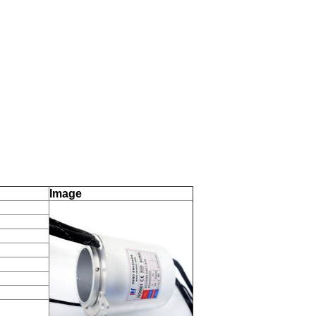
Image