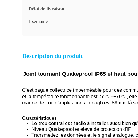
Délai de livraison
1 semaine
Description du produit
Joint tournant Quakeproof IP65 et haut pou
C'est bague collectrice imperméable pour des communic
et la température fonctionnante est -55℃~+70℃, elle p
marine de trou d'applications.through est 88mm, là so
Caractéristiques
Le trou central est facile à installer, aussi bien q
Niveau Quakeproof et élevé de protection d'IP
Transmettez les données et le signal analogue, 