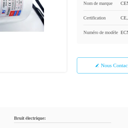
Nom de marque
CE
Certification
CE,
Numéro de modèle
ECN
Nous Contac
Bruit électrique: