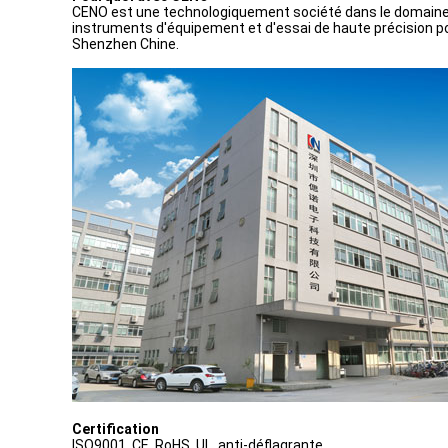
CENO est une technologiquement société dans le domaine d
instruments d'équipement et d'essai de haute précision pour
Shenzhen Chine.
Certification
ISO9001, CE, RoHS, UL, anti-déflagrante