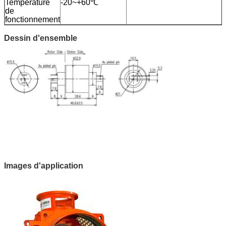
Température
-20~+60℃
de
fonctionnement
Dessin d'ensemble
Images d'application