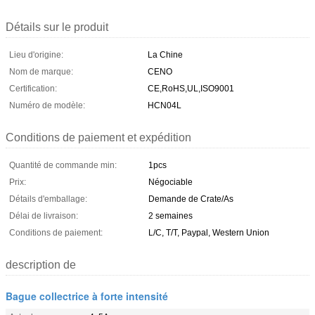
Détails sur le produit
Lieu d'origine:
La Chine
Nom de marque:
CENO
Certification:
CE,RoHS,UL,ISO9001
Numéro de modèle:
HCN04L
Conditions de paiement et expédition
Quantité de commande min:
1pcs
Prix:
Négociable
Détails d'emballage:
Demande de Crate/As
Délai de livraison:
2 semaines
Conditions de paiement:
L/C, T/T, Paypal, Western Union
description de
Bague collectrice à forte intensité