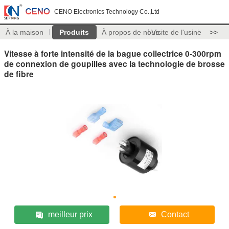
CENO Electronics Technology Co.,Ltd
À la maison
Produits
À propos de nous
Visite de l'usine
>>
Vitesse à forte intensité de la bague collectrice 0-300rpm
de connexion de goupilles avec la technologie de brosse
de fibre
meilleur prix
Contact