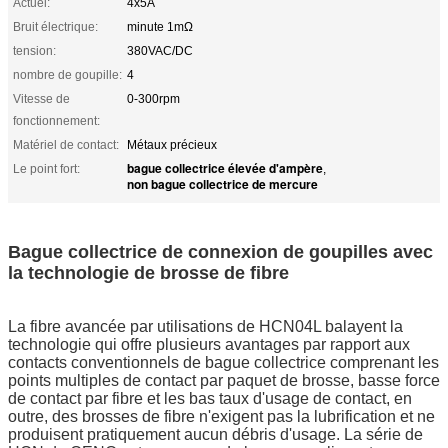
Actuel:
4x5A
Bruit électrique:
minute 1mΩ
tension:
380VAC/DC
nombre de goupille:
4
Vitesse de
0-300rpm
fonctionnement:
Matériel de contact:
Métaux précieux
bague collectrice élevée d'ampère
Le point fort:
,
non bague collectrice de mercure
Bague collectrice de connexion de goupilles avec
la technologie de brosse de fibre
La fibre avancée par utilisations de HCN04L balayent la
technologie qui offre plusieurs avantages par rapport aux
contacts conventionnels de bague collectrice comprenant les
points multiples de contact par paquet de brosse, basse force
de contact par fibre et les bas taux d'usage de contact, en
outre, des brosses de fibre n'exigent pas la lubrification et ne
produisent pratiquement aucun débris d'usage. La série de