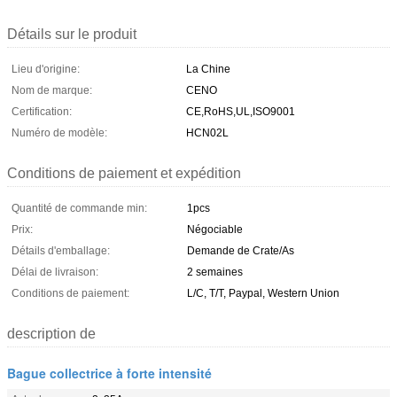
Détails sur le produit
Lieu d'origine:
La Chine
Nom de marque:
CENO
Certification:
CE,RoHS,UL,ISO9001
Numéro de modèle:
HCN02L
Conditions de paiement et expédition
Quantité de commande min:
1pcs
Prix:
Négociable
Détails d'emballage:
Demande de Crate/As
Délai de livraison:
2 semaines
Conditions de paiement:
L/C, T/T, Paypal, Western Union
description de
Bague collectrice à forte intensité