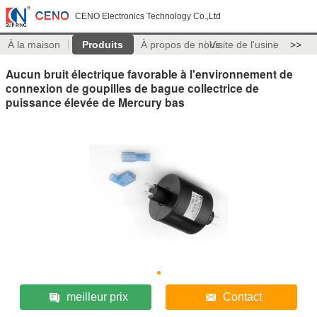
CENO Electronics Technology Co.,Ltd
À la maison
Produits
À propos de nous
Visite de l'usine
>>
Aucun bruit électrique favorable à l'environnement de
connexion de goupilles de bague collectrice de
puissance élevée de Mercury bas
meilleur prix
Contact