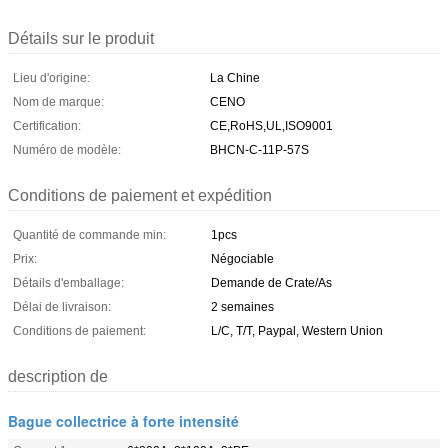
Détails sur le produit
Lieu d'origine:
La Chine
Nom de marque:
CENO
Certification:
CE,RoHS,UL,ISO9001
Numéro de modèle:
BHCN-C-11P-57S
Conditions de paiement et expédition
Quantité de commande min:
1pcs
Prix:
Négociable
Détails d'emballage:
Demande de Crate/As
Délai de livraison:
2 semaines
Conditions de paiement:
L/C, T/T, Paypal, Western Union
description de
Bague collectrice à forte intensité