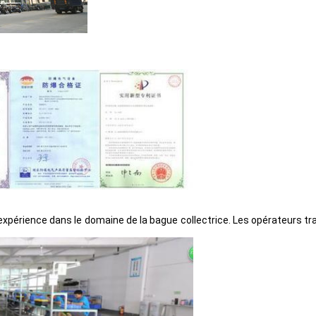
xpérience dans le domaine de la bague collectrice. Les opérateurs trava