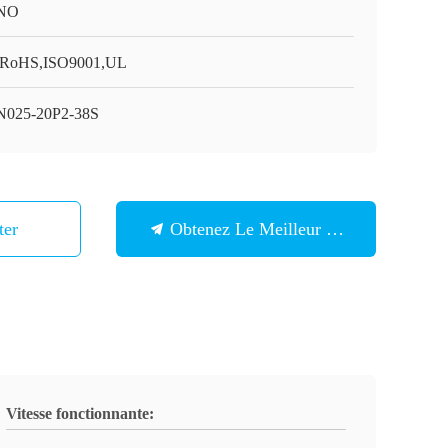
NO
RoHS,ISO9001,UL
025-20P2-38S
ter
Obtenez Le Meilleur Prix
Vitesse fonctionnante: