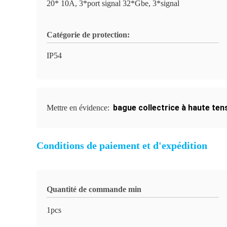
20* 10A, 3*port signal 32*Gbe, 3*signal
Catégorie de protection:
IP54
bague collectrice à haute ten
Mettre en évidence:
Conditions de paiement et d'expédition
Quantité de commande min
1pcs