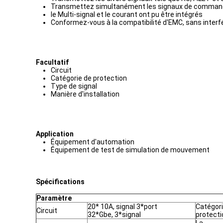
Transmettez simultanément les signaux de commande
le Multi-signal et le courant ont pu être intégrés
Conformez-vous à la compatibilité d'EMC, sans interfé
Facultatif
Circuit
Catégorie de protection
Type de signal
Manière d'installation
Application
Équipement d'automation
Équipement de test de simulation de mouvement
Spécifications
Paramètre
20* 10A, signal 3*port
Catégori
Circuit
32*Gbe, 3*signal
protecti