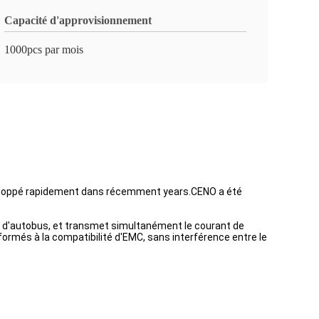
Capacité d'approvisionnement
1000pcs par mois
veloppé rapidement dans récemment years.CENO a été
et d'autobus, et transmet simultanément le courant de
rmés à la compatibilité d'EMC, sans interférence entre le