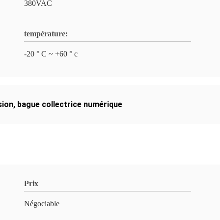
380VAC
température:
-20 ° C ~ +60 ° c
sion
,
bague collectrice numérique
Prix
Négociable