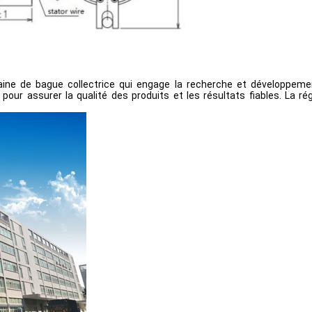
ne de bague collectrice qui engage la recherche et développement
our assurer la qualité des produits et les résultats fiables. La ré