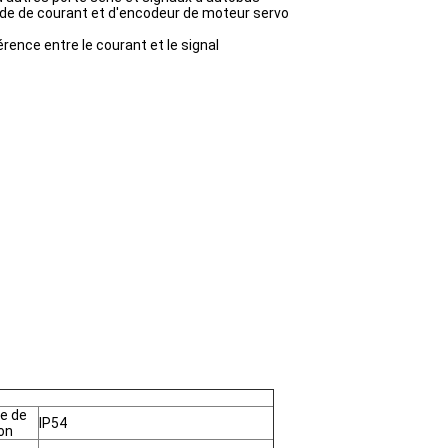
 de courant et d'encodeur de moteur servo
rence entre le courant et le signal
e de
IP54
on