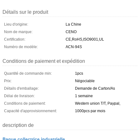
Détails sur le produit
Lieu d'origine:
La Chine
Nom de marque:
CENO
Certification:
CE,RoHS,ISO9001,UL
Numéro de modèle:
ACN-94S
Conditions de paiement et expédition
Quantité de commande min:
1pcs
Prix:
Négociable
Détails d'emballage:
Demande de Carton/As
Délai de livraison:
1 semaine
Conditions de paiement:
Western union T/T, Paypal,
Capacité d'approvisionnement:
1000pcs par mois
description de
Bague collectrice industrielle