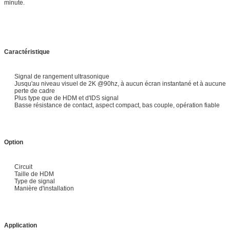
minute.
Caractéristique
Signal de rangement ultrasonique
Jusqu'au niveau visuel de 2K @90hz, à aucun écran instantané et à aucune
perte de cadre
Plus type que de HDM et d'IDS signal
Basse résistance de contact, aspect compact, bas couple, opération fiable
Option
Circuit
Taille de HDM
Type de signal
Manière d'installation
Application