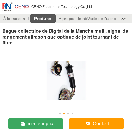
CENO Electronics Technology Co.,Ltd
À la maison
Produits
À propos de nous
Visite de l'usine
>>
Bague collectrice de Digital de la Manche multi, signal de
rangement ultrasonique optique de joint tournant de
fibre
meilleur prix
Contact