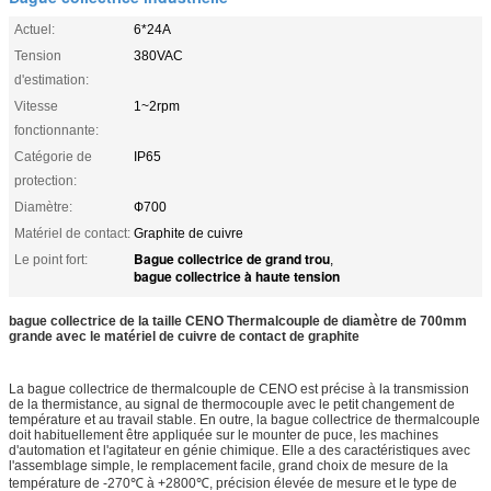
Actuel:
6*24A
Tension
380VAC
d'estimation:
Vitesse
1~2rpm
fonctionnante:
Catégorie de
IP65
protection:
Diamètre:
Ф700
Matériel de contact:
Graphite de cuivre
Bague collectrice de grand trou
Le point fort:
,
bague collectrice à haute tension
bague collectrice de la taille CENO Thermalcouple de diamètre de 700mm
grande avec le matériel de cuivre de contact de graphite
La bague collectrice de thermalcouple de CENO est précise à la transmission
de la thermistance, au signal de thermocouple avec le petit changement de
température et au travail stable. En outre, la bague collectrice de thermalcouple
doit habituellement être appliquée sur le mounter de puce, les machines
d'automation et l'agitateur en génie chimique. Elle a des caractéristiques avec
l'assemblage simple, le remplacement facile, grand choix de mesure de la
température de -270℃ à +2800℃, précision élevée de mesure et le type de