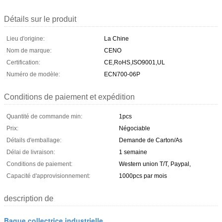
Détails sur le produit
Lieu d'origine:
La Chine
Nom de marque:
CENO
Certification:
CE,RoHS,ISO9001,UL
Numéro de modèle:
ECN700-06P
Conditions de paiement et expédition
Quantité de commande min:
1pcs
Prix:
Négociable
Détails d'emballage:
Demande de Carton/As
Délai de livraison:
1 semaine
Conditions de paiement:
Western union T/T, Paypal,
Capacité d'approvisionnement:
1000pcs par mois
description de
Bague collectrice industrielle