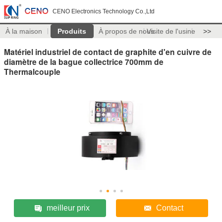
CENO Electronics Technology Co.,Ltd
À la maison
Produits
À propos de nous
Visite de l'usine
>>
Matériel industriel de contact de graphite d'en cuivre de
diamètre de la bague collectrice 700mm de
Thermalcouple
meilleur prix
Contact