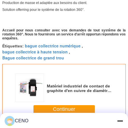
Production de masse et adaptée aux besoins du client.
Solution offerring pour le système de la rotation 360°.
Accueil pour nous consulter avec vos demandes de tout système de la
rotation 360°. Nous te fournirons un service d'arrêt opportun répondons vos
enquêtes.
bague collectrice numérique
Étiquettes:
,
bague collectrice à haute tension
,
Bague collectrice de grand trou
Matériel industriel de contact de
graphite d'en cuivre de diamètre
de la bague collectrice 700mm de
Thermalcouple
Continuer
CENO
Bague collectrice industrielle
Plus