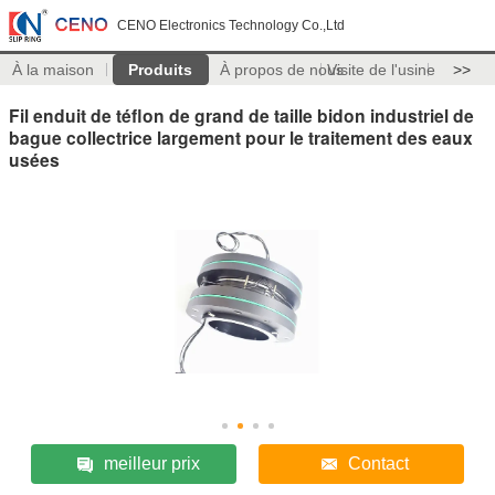
CENO Electronics Technology Co.,Ltd
À la maison
Produits
À propos de nous
Visite de l'usine
>>
Fil enduit de téflon de grand de taille bidon industriel de
bague collectrice largement pour le traitement des eaux
usées
meilleur prix
Contact