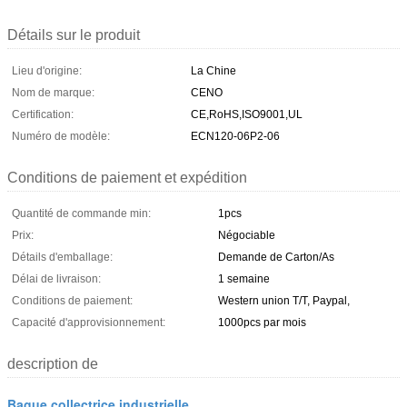
Détails sur le produit
Lieu d'origine:
La Chine
Nom de marque:
CENO
Certification:
CE,RoHS,ISO9001,UL
Numéro de modèle:
ECN120-06P2-06
Conditions de paiement et expédition
Quantité de commande min:
1pcs
Prix:
Négociable
Détails d'emballage:
Demande de Carton/As
Délai de livraison:
1 semaine
Conditions de paiement:
Western union T/T, Paypal,
Capacité d'approvisionnement:
1000pcs par mois
description de
Bague collectrice industrielle