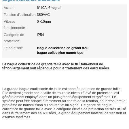
Actuel:
6*10A, 6*signal
Tension d'estimation:
380VAC
Vitesse
0~10rpm
fonctionnante:
Catégorie de
IP54
protection:
Bague collectrice de grand trou
Le point fort:
,
bague collectrice numérique
La bague collectrice de grande taille avec le fil Étain-enduit de
téflon largement soit répandue pour le traitement des eaux usées
La grande bague coulissante de taille est appelée pour son de grande taille.
Elle devient grande par la taille de trou et le niveau élevé de protection, est
généralement employé dans un plus grands équipement et systèmes. Le
système peut être adapté directement au centre de la rotation, pour résoudre le
problème de transmission du courant et du signal. Ce genre de bague
collectrice de grande taille avec la catégorie élevée de protection est très utilisé
dans le traitement des eaux usées, le grand équipement matériel de transfert et
d'autres systèmes.