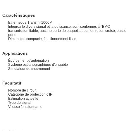
Caractéristiques
Ethernet de Transmit1000M
Intégrez le divers signal et la puissance, sont conformes à l'EMC
transmission fiable, aucune perte de paquet, aucun entretien croisé, basse
perte
Dimension compacte, fonctionnement lisse
Applications
Équipement d'automation
Système océanographique d'enquête
Simulateur de mouvement
Facultatif
Nombre de circuit
Catégorie de protection d'IP
Estimation actuelle
Type de signal
Vitesse fonctionnante