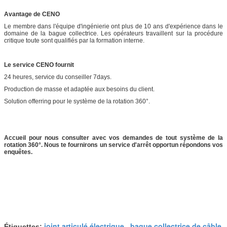
Avantage de CENO
Le membre dans l'équipe d'ingénierie ont plus de 10 ans d'expérience dans le
domaine de la bague collectrice. Les opérateurs travaillent sur la procédure
critique toute sont qualifiés par la formation interne.
Le service CENO fournit
24 heures, service du conseiller 7days.
Production de masse et adaptée aux besoins du client.
Solution offerring pour le système de la rotation 360°.
Accueil pour nous consulter avec vos demandes de tout système de la
rotation 360°. Nous te fournirons un service d'arrêt opportun répondons vos
enquêtes.
joint articulé électrique
bague collectrice de câble
Étiquettes:
,