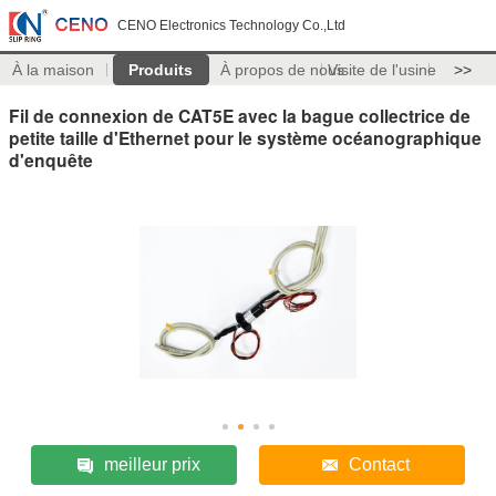
CENO Electronics Technology Co.,Ltd
À la maison
Produits
À propos de nous
Visite de l'usine
>>
Fil de connexion de CAT5E avec la bague collectrice de
petite taille d'Ethernet pour le système océanographique
d'enquête
meilleur prix
Contact