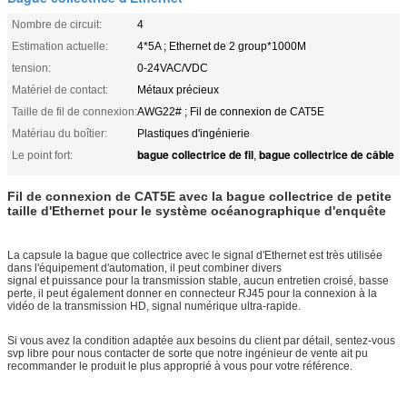
Nombre de circuit:
4
Estimation actuelle:
4*5A ; Ethernet de 2 group*1000M
tension:
0-24VAC/VDC
Matériel de contact:
Métaux précieux
Taille de fil de connexion:
AWG22# ; Fil de connexion de CAT5E
Matériau du boîtier:
Plastiques d'ingénierie
bague collectrice de fil
bague collectrice de câble
Le point fort:
,
Fil de connexion de CAT5E avec la bague collectrice de petite
taille d'Ethernet pour le système océanographique d'enquête
La capsule la bague que collectrice avec le signal d'Ethernet est très utilisée
dans l'équipement d'automation, il peut combiner divers
signal et puissance pour la transmission stable, aucun entretien croisé, basse
perte, il peut également donner en connecteur RJ45 pour la connexion à la
vidéo de la transmission HD, signal numérique ultra-rapide.
Si vous avez la condition adaptée aux besoins du client par détail, sentez-vous
svp libre pour nous contacter de sorte que notre ingénieur de vente ait pu
recommander le produit le plus approprié à vous pour votre référence.