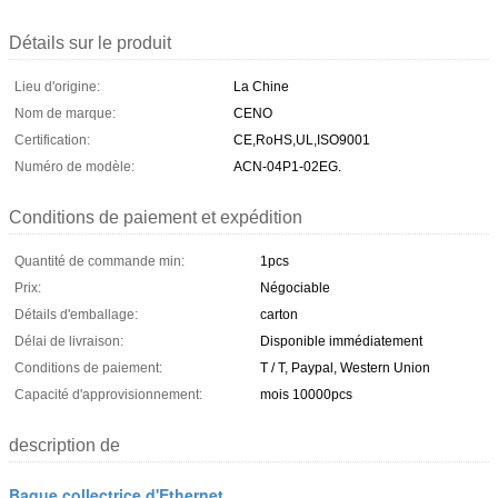
Détails sur le produit
Lieu d'origine:
La Chine
Nom de marque:
CENO
Certification:
CE,RoHS,UL,ISO9001
Numéro de modèle:
ACN-04P1-02EG.
Conditions de paiement et expédition
Quantité de commande min:
1pcs
Prix:
Négociable
Détails d'emballage:
carton
Délai de livraison:
Disponible immédiatement
Conditions de paiement:
T / T, Paypal, Western Union
Capacité d'approvisionnement:
mois 10000pcs
description de
Bague collectrice d'Ethernet