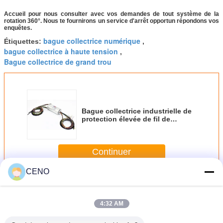
Accueil pour nous consulter avec vos demandes de tout système de la
rotation 360°. Nous te fournirons un service d'arrêt opportun répondons vos
enquêtes.
bague collectrice numérique
Étiquettes:
,
bague collectrice à haute tension
,
Bague collectrice de grand trou
Bague collectrice industrielle de
protection élevée de fil de
bouclier de 8 noyaux pour
l'enrouleur de câbles
Continuer
CENO
Bague collectrice industrielle
Plus
4:32 AM