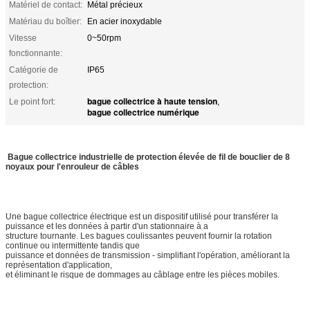
Matériel de contact:
Métal précieux
Matériau du boîtier:
En acier inoxydable
Vitesse
0~50rpm
fonctionnante:
Catégorie de
IP65
protection:
bague collectrice à haute tension
Le point fort:
,
bague collectrice numérique
Bague collectrice industrielle de protection élevée de fil de bouclier de 8
noyaux pour l'enrouleur de câbles
Une bague collectrice électrique est un dispositif utilisé pour transférer la
puissance et les données à partir d'un stationnaire à a
structure tournante. Les bagues coulissantes peuvent fournir la rotation
continue ou intermittente tandis que
puissance et données de transmission - simplifiant l'opération, améliorant la
représentation d'application,
et éliminant le risque de dommages au câblage entre les pièces mobiles.