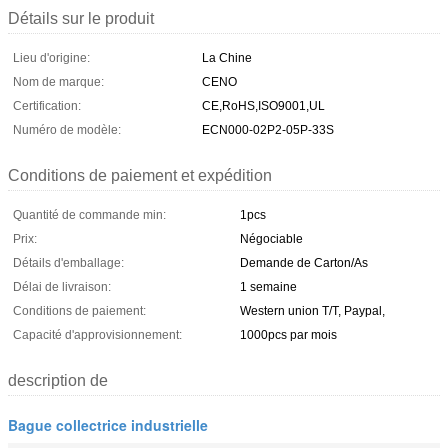
Détails sur le produit
Lieu d'origine:
La Chine
Nom de marque:
CENO
Certification:
CE,RoHS,ISO9001,UL
Numéro de modèle:
ECN000-02P2-05P-33S
Conditions de paiement et expédition
Quantité de commande min:
1pcs
Prix:
Négociable
Détails d'emballage:
Demande de Carton/As
Délai de livraison:
1 semaine
Conditions de paiement:
Western union T/T, Paypal,
Capacité d'approvisionnement:
1000pcs par mois
description de
Bague collectrice industrielle