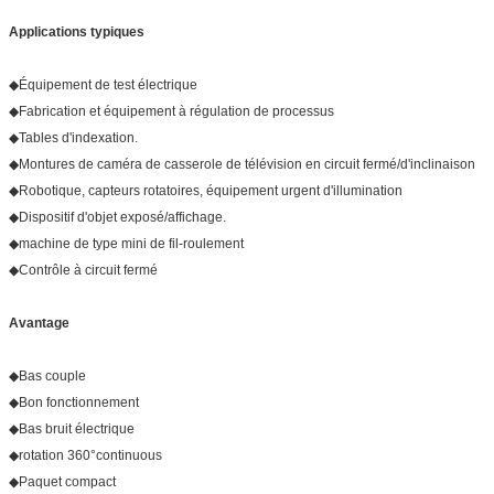
Applications typiques
◆Équipement de test électrique
◆Fabrication et équipement à régulation de processus
◆Tables d'indexation.
◆Montures de caméra de casserole de télévision en circuit fermé/d'inclinaison
◆Robotique, capteurs rotatoires, équipement urgent d'illumination
◆Dispositif d'objet exposé/affichage.
◆machine de type mini de fil-roulement
◆Contrôle à circuit fermé
Avantage
◆Bas couple
◆Bon fonctionnement
◆Bas bruit électrique
◆rotation 360°continuous
◆Paquet compact