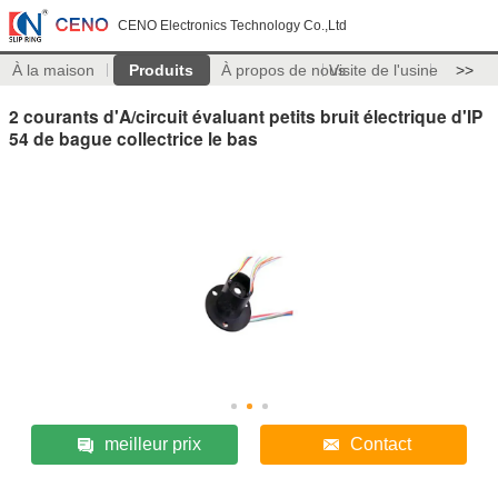
CENO Electronics Technology Co.,Ltd
À la maison
Produits
À propos de nous
Visite de l'usine
>>
2 courants d'A/circuit évaluant petits bruit électrique d'IP
54 de bague collectrice le bas
meilleur prix
Contact