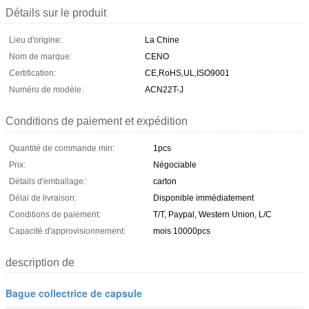
Détails sur le produit
Lieu d'origine:
La Chine
Nom de marque:
CENO
Certification:
CE,RoHS,UL,ISO9001
Numéro de modèle:
ACN22T-J
Conditions de paiement et expédition
Quantité de commande min:
1pcs
Prix:
Négociable
Détails d'emballage:
carton
Délai de livraison:
Disponible immédiatement
Conditions de paiement:
T/T, Paypal, Western Union, L/C
Capacité d'approvisionnement:
mois 10000pcs
description de
Bague collectrice de capsule