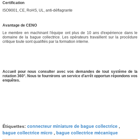
Certification
ISO9001, CE, RoHS, UL, anti-déflagrante
Avantage de CENO
Le membre en machinant l'équipe ont plus de 10 ans d'expérience dans le
domaine de la bague collectrice. Les opérateurs travaillent sur la procédure
critique toute sont qualifiés par la formation interne.
Accueil pour nous consulter avec vos demandes de tout système de la
rotation 360°. Nous te fournirons un service d'arrêt opportun répondons vos
enquêtes.
connecteur miniature de bague collectrice
Étiquettes:
,
bague collectrice micro
bague collectrice mécanique
,