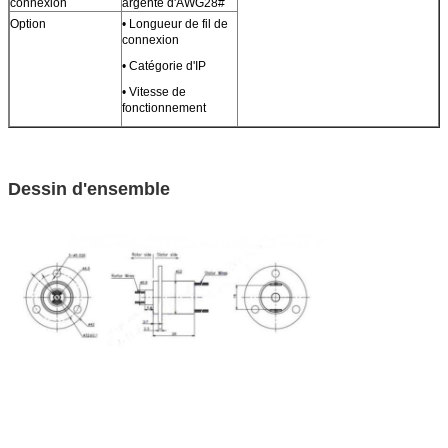
connexion
argenté d'AWG28#
Option
• Longueur de fil de
connexion
• Catégorie d'IP
• Vitesse de
fonctionnement
Dessin d'ensemble