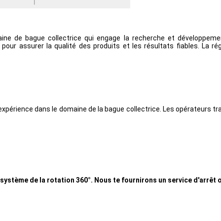
ne de bague collectrice qui engage la recherche et développement
our assurer la qualité des produits et les résultats fiables. La ré
xpérience dans le domaine de la bague collectrice. Les opérateurs trava
système de la rotation 360°. Nous te fournirons un service d'arrê