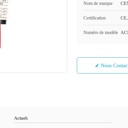
Nom de marque
CE
Certification
CE,
Numéro de modèle
AC
Nous Contac
Actuel: