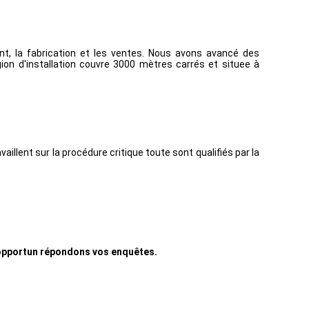
, la fabrication et les ventes. Nous avons avancé des
gion d'installation couvre 3000 mètres carrés et situee à
illent sur la procédure critique toute sont qualifiés par la
t opportun répondons vos enquêtes.