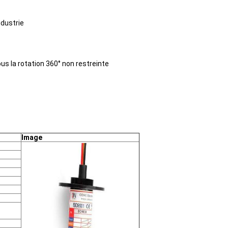
dustrie
s la rotation 360° non restreinte
Image