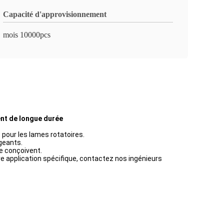
Capacité d'approvisionnement
mois 10000pcs
ent de longue durée
 pour les lames rotatoires.
geants.
e conçoivent.
re application spécifique, contactez nos ingénieurs