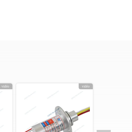
vidéo
vidéo