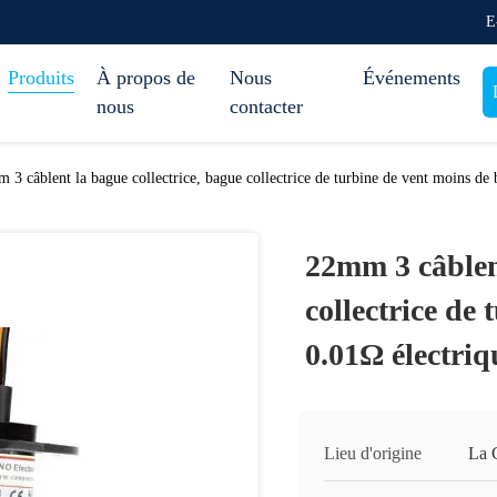
E
Produits
À propos de
Nous
Événements
nous
contacter
 3 câblent la bague collectrice, bague collectrice de turbine de vent moins de 
22mm 3 câblent
collectrice de
0.01Ω électriq
Lieu d'origine
La 