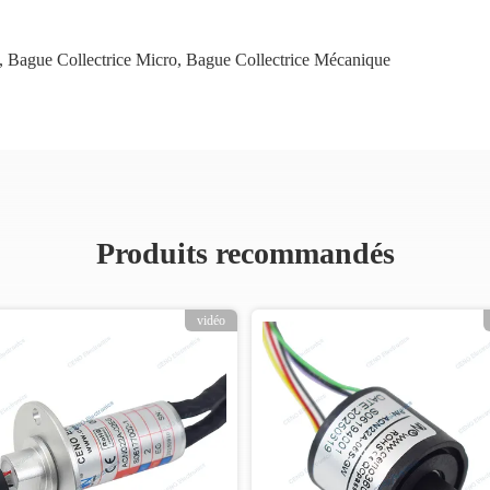
,
Bague Collectrice Micro
,
Bague Collectrice Mécanique
Produits recommandés
vidéo