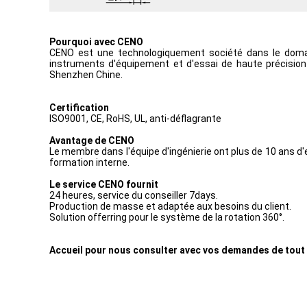
Pourquoi avec CENO
CENO est une technologiquement société dans le domai
instruments d'équipement et d'essai de haute précision p
Shenzhen Chine.
Certification
ISO9001, CE, RoHS, UL, anti-déflagrante
Avantage de CENO
Le membre dans l'équipe d'ingénierie ont plus de 10 ans d'e
formation interne.
Le service CENO fournit
24 heures, service du conseiller 7days.
Production de masse et adaptée aux besoins du client.
Solution offerring pour le système de la rotation 360°.
Accueil pour nous consulter avec vos demandes de tout 