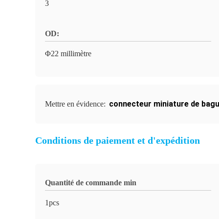
3
OD:
Φ22 millimètre
connecteur miniature de bagu
Mettre en évidence:
Conditions de paiement et d'expédition
Quantité de commande min
1pcs