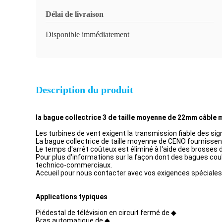
Délai de livraison
Disponible immédiatement
Description du produit
la bague collectrice 3 de taille moyenne de 22mm câble m
Les turbines de vent exigent la transmission fiable des si
La bague collectrice de taille moyenne de CENO fournissen
Le temps d'arrêt coûteux est éliminé à l'aide des brosses
Pour plus d'informations sur la façon dont des bagues coul
technico-commerciaux.
Accueil pour nous contacter avec vos exigences spéciales
Applications typiques
Piédestal de télévision en circuit fermé de ◆
Bras automatique de ◆