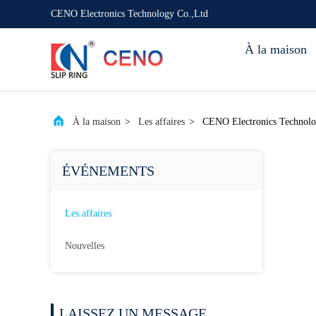
CENO Electronics Technology Co.,Ltd
À la maison
À la maison
>
Les affaires
>
CENO Electronics Technology
ÉVÉNEMENTS
Les affaires
Nouvelles
LAISSEZ UN MESSAGE