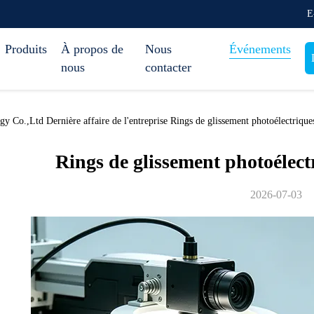
E
Produits
À propos de
Nous
Événements
nous
contacter
 Co.,Ltd Dernière affaire de l'entreprise Rings de glissement photoélectrique
Rings de glissement photoélect
2026-07-03