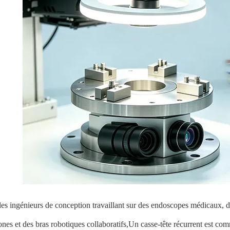
les ingénieurs de conception travaillant sur des endoscopes médicaux, 
ones et des bras robotiques collaboratifs,Un casse-tête récurrent est com