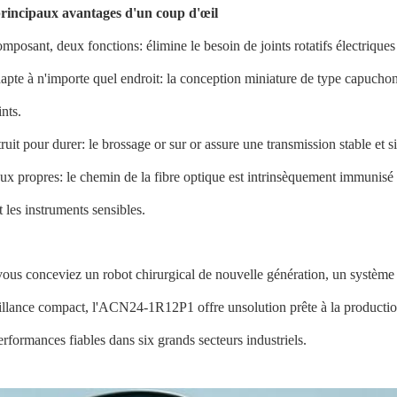
rincipaux avantages d'un coup d'œil
mposant, deux fonctions: élimine le besoin de joints rotatifs électriques 
adapte à n'importe quel endroit: la conception miniature de type capucho
ints.
ruit pour durer: le brossage or sur or assure une transmission stable et s
ux propres: le chemin de la fibre optique est intrinsèquement immunisé c
 les instruments sensibles.
ous conceviez un robot chirurgical de nouvelle génération, un système 
illance compact, l'ACN24-1R12P1 offre unsolution prête à la production 
erformances fiables dans six grands secteurs industriels.