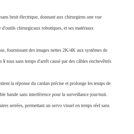
 sans bruit électrique, donnant aux chirurgiens une vue
nte d'outils chirurgicaux robotiques, et ses matériaux
tesse, fournissant des images nettes 2K/4K aux systèmes de
rs ¥ tous sans temps d'arrêt causé par des câbles enchevêtrés
intient la réponse du cardan précise et prolonge les temps de
le bande sans interférence pour la surveillance jour/nuit.
aires serrées, permettant un servo visuel en temps réel sans