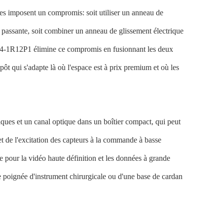
lles imposent un compromis: soit utiliser un anneau de
 passante, soit combiner un anneau de glissement électrique
N24-1R12P1 élimine ce compromis en fusionnant les deux
ôt qui s'adapte là où l'espace est à prix premium et où les
iques et un canal optique dans un boîtier compact, qui peut
 et de l'excitation des capteurs à la commande à basse
re pour la vidéo haute définition et les données à grande
une poignée d'instrument chirurgicale ou d'une base de cardan