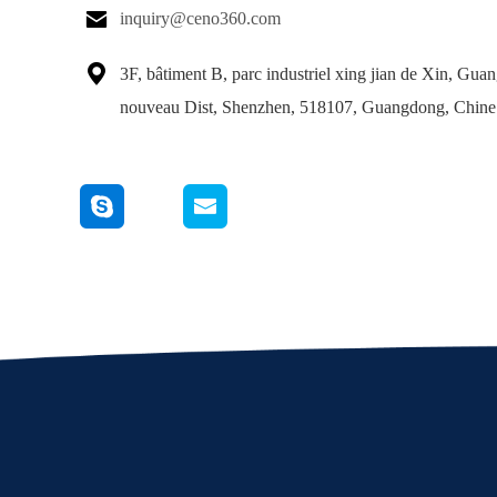

inquiry@ceno360.com

3F, bâtiment B, parc industriel xing jian de Xin, Gu
nouveau Dist, Shenzhen, 518107, Guangdong, Chine