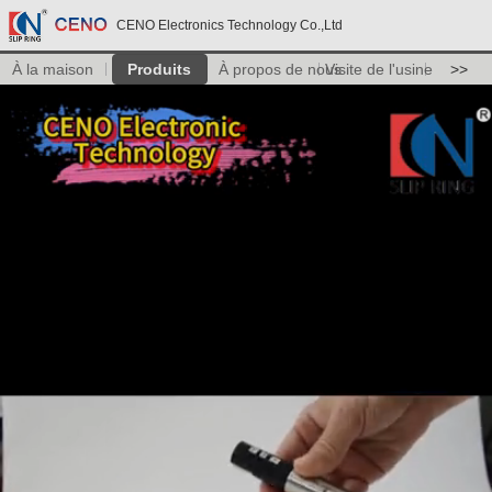
CENO Electronics Technology Co.,Ltd
À la maison
Produits
À propos de nous
Visite de l'usine
>>