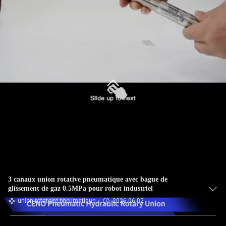
3 canaux union rotative pneumatique avec bague de
glissement de gaz 0.5MPa pour robot industriel
union rotatoire pneumatique
2026-06-02