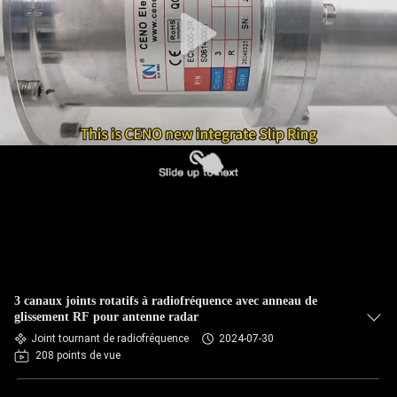
3 canaux joints rotatifs à radiofréquence avec anneau de
glissement RF pour antenne radar
Joint tournant de radiofréquence
2024-07-30
208 points de vue